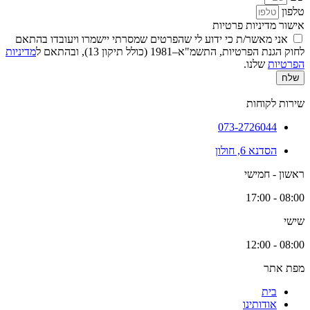
טלפון
אישור מדיניות פרטיות
אני מאשר/ת כי ידוע לי שהפרטים שמסרתי יישמרו ויעובדו בהתאם
לחוק הגנת הפרטיות, התשמ"א–1981 (כולל תיקון 13), ובהתאם ל
מדיניות
הפרטיות
שלנו.
שלח
שירות לקוחות
073-2726044
הסדנא 6, חולון
ראשון - חמישי
08:00 - 17:00
שישי
08:00 - 12:00
מפת אתר
בית
אודותינו