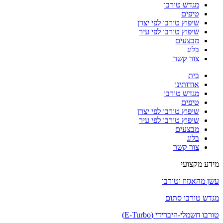
מגדש טורבו
טיפים
שיפוץ טורבו לפי יצרן
שיפוץ טורבו לפי עיר
מבצעים
בלוג
צור קשר
בית
אודותינו
מגדש טורבו
טיפים
שיפוץ טורבו לפי יצרן
שיפוץ טורבו לפי עיר
מבצעים
בלוג
צור קשר
מידע מקצועי
עשן מהאגזוז וטורבו
מגדש טורבו סתום
טורבו חשמלי-היברידי (E-Turbo)