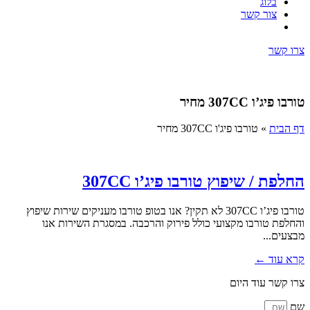
בלוג
צור קשר
צרו קשר
טורבו פיג’ו 307CC מחיר
דף הבית
»
טורבו פיג'ו 307CC מחיר
החלפת / שיפוץ טורבו פיג’ו 307CC
טורבו פיג’ו 307CC לא תקין? אנו בטופ טורבו מעניקים שירות שיפוץ
והחלפת טורבו מקצועי כולל פירוק והרכבה. במסגרת השירות אנו
מבצעים...
קרא עוד ←
צרו קשר עוד היום
שם