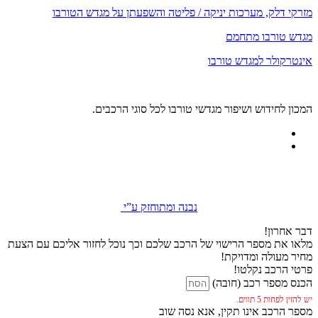
מזרקי דלק, מערכות יניקה / פליטה והשפעתן על מגדש הטורבו
מגדש טורבו מתחמם
אינטרקולר למגדש טורבו
המכון לחידוש ושיפור מגדשי טורבו לכל סוגי הרכבים.
נבנה ומתוחזק ע”י
דבר אחרון!
מלאו את מספר הרישוי של הרכב שלכם וכך נוכל לחזור אליכם עם הצעת
מחיר מעולה ומדויקת!
פרטי הרכב נקלטו!
הכנס מספר רכב (חובה)
יש להזין לפחות 5 תווים.
מספר הרכב אינו תקין, אנא נסה שוב