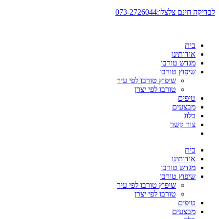
דלג
לבדיקה חינם צלצלו:073-2726044
לתוכן
בית
אודותינו
מגדש טורבו
שיפוץ טורבו
שיפוץ טורבו לפי עיר
טורבו לפי יצרן
טיפים
מבצעים
בלוג
צור קשר
בית
אודותינו
מגדש טורבו
שיפוץ טורבו
שיפוץ טורבו לפי עיר
טורבו לפי יצרן
טיפים
מבצעים