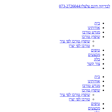
דלג
לבדיקה חינם צלצלו:073-2726044
לתוכן
בית
אודותינו
מגדש טורבו
שיפוץ טורבו
שיפוץ טורבו לפי עיר
טורבו לפי יצרן
טיפים
מבצעים
בלוג
צור קשר
בית
אודותינו
מגדש טורבו
שיפוץ טורבו
שיפוץ טורבו לפי עיר
טורבו לפי יצרן
טיפים
מבצעים