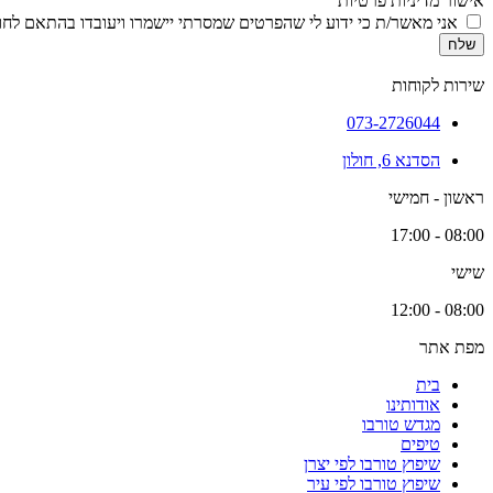
אישור מדיניות פרטיות
אני מאשר/ת כי ידוע לי שהפרטים שמסרתי יישמרו ויעובדו בהתאם לחוק הגנת הפרטיות, התשמ
שלח
שירות לקוחות
073-2726044
הסדנא 6, חולון
ראשון - חמישי
08:00 - 17:00
שישי
08:00 - 12:00
מפת אתר
בית
אודותינו
מגדש טורבו
טיפים
שיפוץ טורבו לפי יצרן
שיפוץ טורבו לפי עיר