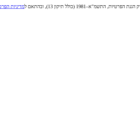
"א–1981 (כולל תיקון 13), ובהתאם ל
מדיניות הפרט