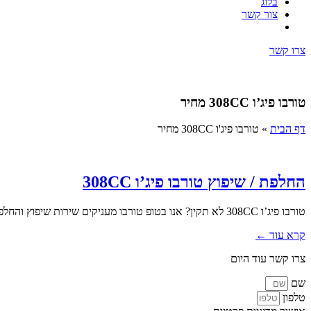
בלוג
צור קשר
צרו קשר
טורבו פיג’ו 308CC מחיר
דף הבית
»
טורבו פיג'ו 308CC מחיר
החלפת / שיפוץ טורבו פיג’ו 308CC
טורבו פיג’ו 308CC לא תקין? אנו בטופ טורבו מעניקים שירות שיפוץ והחלפת טורבו מקצועי כולל פירוק והרכבה. במסגרת השירות אנו מבצעים...
קרא עוד ←
צרו קשר עוד היום
שם
טלפון