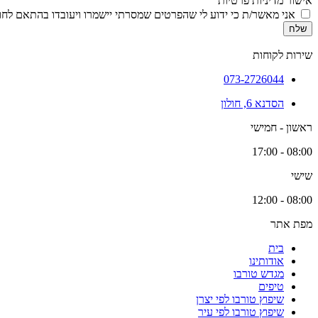
אישור מדיניות פרטיות
אני מאשר/ת כי ידוע לי שהפרטים שמסרתי יישמרו ויעובדו בהתאם לחוק הגנת הפרטיות, התשמ
שלח
שירות לקוחות
073-2726044
הסדנא 6, חולון
ראשון - חמישי
08:00 - 17:00
שישי
08:00 - 12:00
מפת אתר
בית
אודותינו
מגדש טורבו
טיפים
שיפוץ טורבו לפי יצרן
שיפוץ טורבו לפי עיר