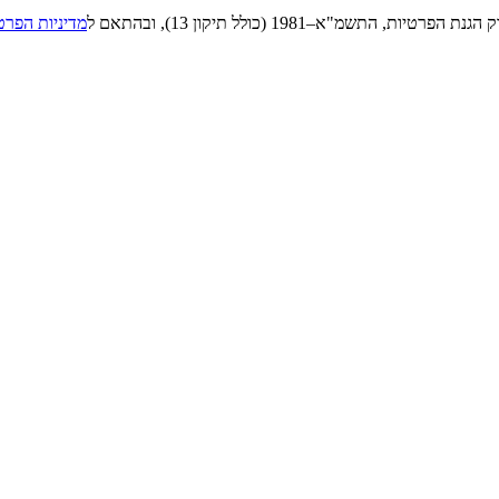
"א–1981 (כולל תיקון 13), ובהתאם ל
מדיניות הפרט