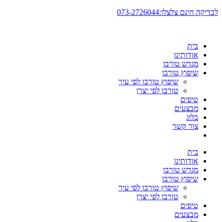
דלג
לבדיקה חינם צלצלו:073-2726044
לתוכן
בית
אודותינו
מגדש טורבו
שיפוץ טורבו
שיפוץ טורבו לפי עיר
טורבו לפי יצרן
טיפים
מבצעים
בלוג
צור קשר
בית
אודותינו
מגדש טורבו
שיפוץ טורבו
שיפוץ טורבו לפי עיר
טורבו לפי יצרן
טיפים
מבצעים