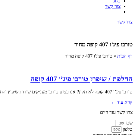
בלוג
צור קשר
צרו קשר
טורבו פיג’ו 407 קופה מחיר
דף הבית
»
טורבו פיג'ו 407 קופה מחיר
החלפת / שיפוץ טורבו פיג’ו 407 קופה
טורבו פיג’ו 407 קופה לא תקין? אנו בטופ טורבו מעניקים שירות שיפוץ והחלפת טורבו מקצועי כולל פירוק והרכבה. במסגרת השירות אנו...
קרא עוד ←
צרו קשר עוד היום
שם
טלפון