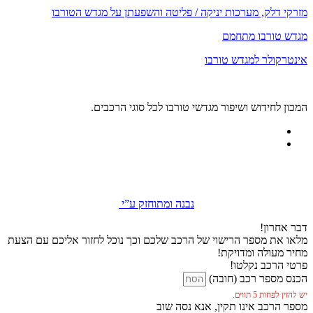
מזרקי דלק, מערכות יניקה / פליטה והשפעתן על מגדש הטורבו
מגדש טורבו מתחמם
אינטרקולר למגדש טורבו
המכון לחידוש ושיפור מגדשי טורבו לכל סוגי הרכבים.
נבנה ומתוחזק ע”י
דבר אחרון!
מלאו את מספר הרישוי של הרכב שלכם וכך נוכל לחזור אליכם עם הצעת
מחיר מעולה ומדויקת!
פרטי הרכב נקלטו!
הכנס מספר רכב (חובה)
יש להזין לפחות 5 תווים.
מספר הרכב אינו תקין, אנא נסה שוב