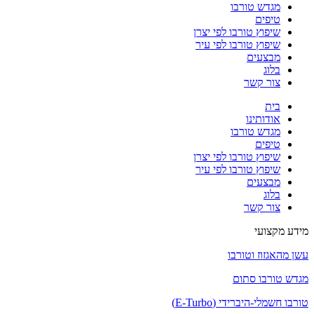
מגדש טורבו
טיפים
שיפוץ טורבו לפי יצרן
שיפוץ טורבו לפי עיר
מבצעים
בלוג
צור קשר
בית
אודותינו
מגדש טורבו
טיפים
שיפוץ טורבו לפי יצרן
שיפוץ טורבו לפי עיר
מבצעים
בלוג
צור קשר
מידע מקצועי
עשן מהאגזוז וטורבו
מגדש טורבו סתום
טורבו חשמלי-היברידי (E-Turbo)