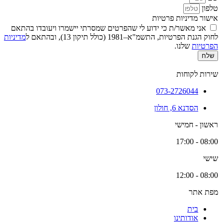
טלפון
אישור מדיניות פרטיות
אני מאשר/ת כי ידוע לי שהפרטים שמסרתי יישמרו ויעובדו בהתאם
לחוק הגנת הפרטיות, התשמ"א–1981 (כולל תיקון 13), ובהתאם ל
מדיניות
הפרטיות
שלנו.
שלח
שירות לקוחות
073-2726044
הסדנא 6, חולון
ראשון - חמישי
08:00 - 17:00
שישי
08:00 - 12:00
מפת אתר
בית
אודותינו