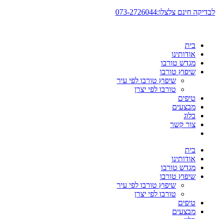
דלג
לבדיקה חינם צלצלו:073-2726044
לתוכן
בית
אודותינו
מגדש טורבו
שיפוץ טורבו
שיפוץ טורבו לפי עיר
טורבו לפי יצרן
טיפים
מבצעים
בלוג
צור קשר
בית
אודותינו
מגדש טורבו
שיפוץ טורבו
שיפוץ טורבו לפי עיר
טורבו לפי יצרן
טיפים
מבצעים