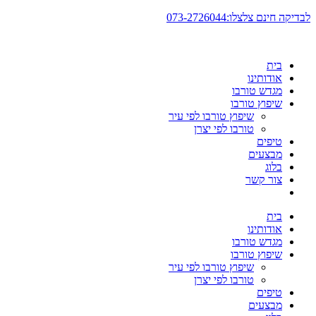
דלג
לבדיקה חינם צלצלו:073-2726044
לתוכן
בית
אודותינו
מגדש טורבו
שיפוץ טורבו
שיפוץ טורבו לפי עיר
טורבו לפי יצרן
טיפים
מבצעים
בלוג
צור קשר
בית
אודותינו
מגדש טורבו
שיפוץ טורבו
שיפוץ טורבו לפי עיר
טורבו לפי יצרן
טיפים
מבצעים