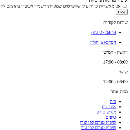
אישור מדיניות פרטיות
אני מאשר/ת כי ידוע לי שהפרטים שמסרתי יישמרו ויעובדו בהתאם לחוק הגנת הפרטיות, התשמ
שלח
שירות לקוחות
073-2726044
הסדנא 6, חולון
ראשון - חמישי
08:00 - 17:00
שישי
08:00 - 12:00
מפת אתר
בית
אודותינו
מגדש טורבו
טיפים
שיפוץ טורבו לפי יצרן
שיפוץ טורבו לפי עיר