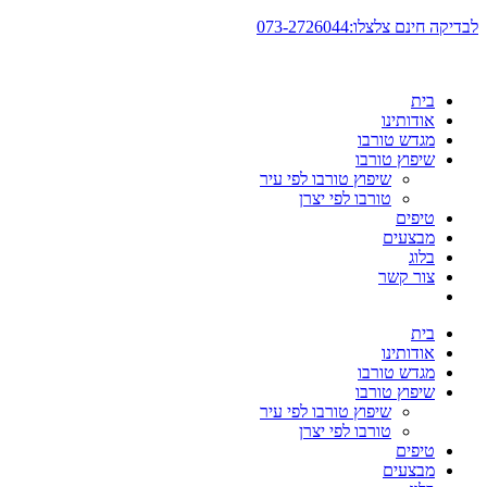
דלג
לבדיקה חינם צלצלו:073-2726044
לתוכן
בית
אודותינו
מגדש טורבו
שיפוץ טורבו
שיפוץ טורבו לפי עיר
טורבו לפי יצרן
טיפים
מבצעים
בלוג
צור קשר
בית
אודותינו
מגדש טורבו
שיפוץ טורבו
שיפוץ טורבו לפי עיר
טורבו לפי יצרן
טיפים
מבצעים