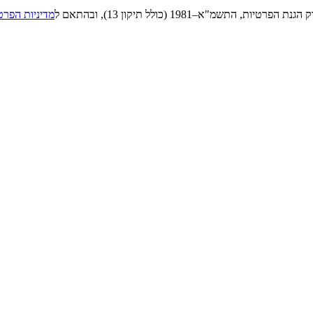
"א–1981 (כולל תיקון 13), ובהתאם ל
מדיניות הפרט