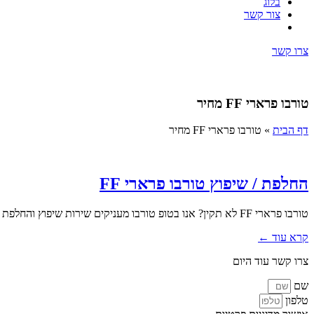
בלוג
צור קשר
צרו קשר
טורבו פרארי FF מחיר
דף הבית
»
טורבו פרארי FF מחיר
החלפת / שיפוץ טורבו פרארי FF
טורבו פרארי FF לא תקין? אנו בטופ טורבו מעניקים שירות שיפוץ והחלפת טורבו מקצועי כולל פירוק והרכבה. במסגרת השירות אנו מבצעים...
קרא עוד ←
צרו קשר עוד היום
שם
טלפון