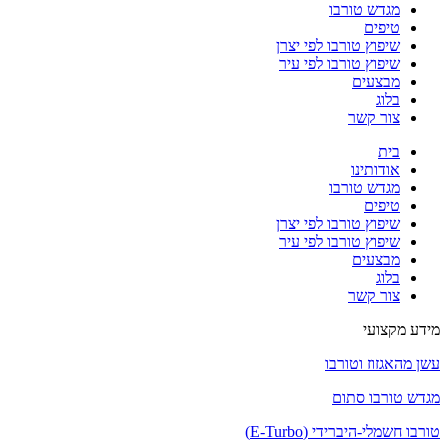
מגדש טורבו
טיפים
שיפוץ טורבו לפי יצרן
שיפוץ טורבו לפי עיר
מבצעים
בלוג
צור קשר
בית
אודותינו
מגדש טורבו
טיפים
שיפוץ טורבו לפי יצרן
שיפוץ טורבו לפי עיר
מבצעים
בלוג
צור קשר
מידע מקצועי
עשן מהאגזוז וטורבו
מגדש טורבו סתום
טורבו חשמלי-היברידי (E-Turbo)