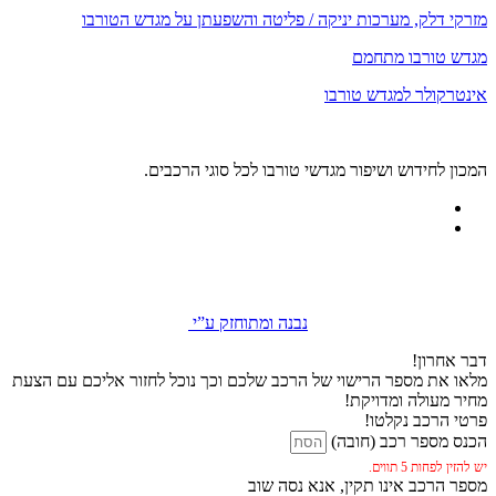
מזרקי דלק, מערכות יניקה / פליטה והשפעתן על מגדש הטורבו
מגדש טורבו מתחמם
אינטרקולר למגדש טורבו
המכון לחידוש ושיפור מגדשי טורבו לכל סוגי הרכבים.
נבנה ומתוחזק ע”י
דבר אחרון!
מלאו את מספר הרישוי של הרכב שלכם וכך נוכל לחזור אליכם עם הצעת
מחיר מעולה ומדויקת!
פרטי הרכב נקלטו!
הכנס מספר רכב (חובה)
יש להזין לפחות 5 תווים.
מספר הרכב אינו תקין, אנא נסה שוב