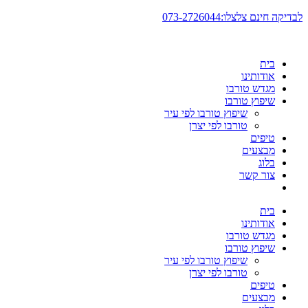
דלג
לבדיקה חינם צלצלו:073-2726044
לתוכן
בית
אודותינו
מגדש טורבו
שיפוץ טורבו
שיפוץ טורבו לפי עיר
טורבו לפי יצרן
טיפים
מבצעים
בלוג
צור קשר
בית
אודותינו
מגדש טורבו
שיפוץ טורבו
שיפוץ טורבו לפי עיר
טורבו לפי יצרן
טיפים
מבצעים