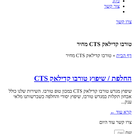
בלוג
צור קשר
צרו קשר
טורבו קדילאק CTS מחיר
דף הבית
»
טורבו קדילאק CTS מחיר
החלפת / שיפוץ טורבו קדילאק CTS
שיפוץ מגדש טורבו קדילאק CTS במכון טופ טורבו. השירות שלנו כולל
אבחון תקלות במגדש טורבו, שיפוץ יסודי והחלפה כשברשותנו מלאי
ענק...
קרא עוד ←
צרו קשר עוד היום
שם