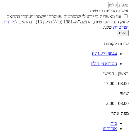
טלפון
אישור מדיניות פרטיות
אני מאשר/ת כי ידוע לי שהפרטים שמסרתי יישמרו ויעובדו בהתאם
לחוק הגנת הפרטיות, התשמ"א–1981 (כולל תיקון 13), ובהתאם ל
מדיניות
הפרטיות
שלנו.
שלח
שירות לקוחות
073-2726044
הסדנא 6, חולון
ראשון - חמישי
08:00 - 17:00
שישי
08:00 - 12:00
מפת אתר
בית
אודותינו