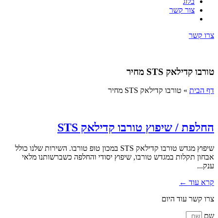
בלוג
צור קשר
צרו קשר
טורבו קדילאק STS מחיר
דף הבית
»
טורבו קדילאק STS מחיר
החלפת / שיפוץ טורבו קדילאק STS
שיפוץ מגדש טורבו קדילאק STS במכון טופ טורבו. השירות שלנו כולל
אבחון תקלות במגדש טורבו, שיפוץ יסודי והחלפה כשברשותנו מלאי
ענק...
קרא עוד ←
צרו קשר עוד היום
שם