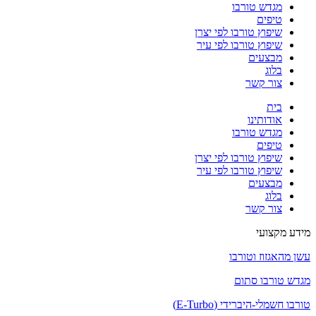
מגדש טורבו
טיפים
שיפוץ טורבו לפי יצרן
שיפוץ טורבו לפי עיר
מבצעים
בלוג
צור קשר
בית
אודותינו
מגדש טורבו
טיפים
שיפוץ טורבו לפי יצרן
שיפוץ טורבו לפי עיר
מבצעים
בלוג
צור קשר
מידע מקצועי
עשן מהאגזוז וטורבו
מגדש טורבו סתום
טורבו חשמלי-היברידי (E-Turbo)