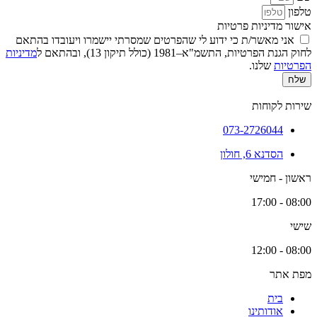
טלפון
אישור מדיניות פרטיות
אני מאשר/ת כי ידוע לי שהפרטים שמסרתי יישמרו ויעובדו בהתאם
לחוק הגנת הפרטיות, התשמ"א–1981 (כולל תיקון 13), ובהתאם ל
מדיניות
הפרטיות
שלנו.
שלח
שירות לקוחות
073-2726044
הסדנא 6, חולון
ראשון - חמישי
08:00 - 17:00
שישי
08:00 - 12:00
מפת אתר
בית
אודותינו