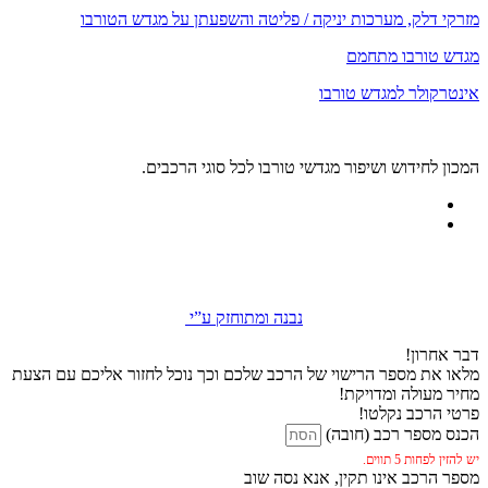
מזרקי דלק, מערכות יניקה / פליטה והשפעתן על מגדש הטורבו
מגדש טורבו מתחמם
אינטרקולר למגדש טורבו
המכון לחידוש ושיפור מגדשי טורבו לכל סוגי הרכבים.
נבנה ומתוחזק ע”י
דבר אחרון!
מלאו את מספר הרישוי של הרכב שלכם וכך נוכל לחזור אליכם עם הצעת
מחיר מעולה ומדויקת!
פרטי הרכב נקלטו!
הכנס מספר רכב (חובה)
יש להזין לפחות 5 תווים.
מספר הרכב אינו תקין, אנא נסה שוב