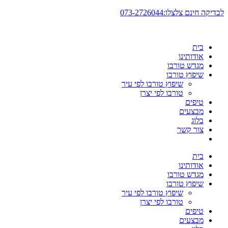
דלג
לבדיקה חינם צלצלו:073-2726044
לתוכן
בית
אודותינו
מגדש טורבו
שיפוץ טורבו
שיפוץ טורבו לפי עיר
טורבו לפי יצרן
טיפים
מבצעים
בלוג
צור קשר
בית
אודותינו
מגדש טורבו
שיפוץ טורבו
שיפוץ טורבו לפי עיר
טורבו לפי יצרן
טיפים
מבצעים