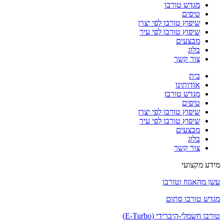
מגדש טורבו
טיפים
שיפוץ טורבו לפי יצרן
שיפוץ טורבו לפי עיר
מבצעים
בלוג
צור קשר
בית
אודותינו
מגדש טורבו
טיפים
שיפוץ טורבו לפי יצרן
שיפוץ טורבו לפי עיר
מבצעים
בלוג
צור קשר
מידע מקצועי
עשן מהאגזוז וטורבו
מגדש טורבו סתום
טורבו חשמלי-היברידי (E-Turbo)