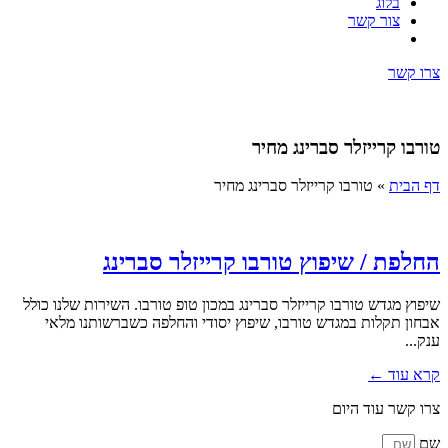
בלוג
צור קשר
צרו קשר
טורבו קרייזלר סברינג מחיר
דף הבית
»
טורבו קרייזלר סברינג מחיר
החלפת / שיפוץ טורבו קרייזלר סברינג
שיפוץ מגדש טורבו קרייזלר סברינג במכון טופ טורבו. השירות שלנו כולל
אבחון תקלות במגדש טורבו, שיפוץ יסודי והחלפה כשברשותנו מלאי
ענק...
קרא עוד ←
צרו קשר עוד היום
שם