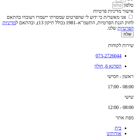
טלפון
אישור מדיניות פרטיות
אני מאשר/ת כי ידוע לי שהפרטים שמסרתי יישמרו ויעובדו בהתאם
לחוק הגנת הפרטיות, התשמ"א–1981 (כולל תיקון 13), ובהתאם ל
מדיניות
הפרטיות
שלנו.
שלח
שירות לקוחות
073-2726044
הסדנא 6, חולון
ראשון - חמישי
08:00 - 17:00
שישי
08:00 - 12:00
מפת אתר
בית
אודותינו