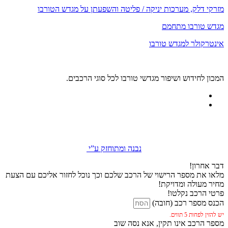
מזרקי דלק, מערכות יניקה / פליטה והשפעתן על מגדש הטורבו
מגדש טורבו מתחמם
אינטרקולר למגדש טורבו
המכון לחידוש ושיפור מגדשי טורבו לכל סוגי הרכבים.
נבנה ומתוחזק ע”י
דבר אחרון!
מלאו את מספר הרישוי של הרכב שלכם וכך נוכל לחזור אליכם עם הצעת
מחיר מעולה ומדויקת!
פרטי הרכב נקלטו!
הכנס מספר רכב (חובה)
יש להזין לפחות 5 תווים.
מספר הרכב אינו תקין, אנא נסה שוב