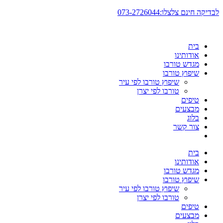
דלג
לבדיקה חינם צלצלו:073-2726044
לתוכן
בית
אודותינו
מגדש טורבו
שיפוץ טורבו
שיפוץ טורבו לפי עיר
טורבו לפי יצרן
טיפים
מבצעים
בלוג
צור קשר
בית
אודותינו
מגדש טורבו
שיפוץ טורבו
שיפוץ טורבו לפי עיר
טורבו לפי יצרן
טיפים
מבצעים