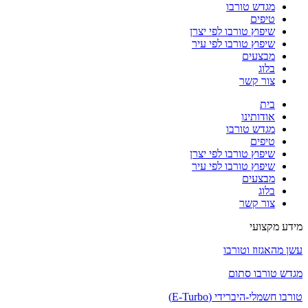
מגדש טורבו
טיפים
שיפוץ טורבו לפי יצרן
שיפוץ טורבו לפי עיר
מבצעים
בלוג
צור קשר
בית
אודותינו
מגדש טורבו
טיפים
שיפוץ טורבו לפי יצרן
שיפוץ טורבו לפי עיר
מבצעים
בלוג
צור קשר
מידע מקצועי
עשן מהאגזוז וטורבו
מגדש טורבו סתום
טורבו חשמלי-היברידי (E-Turbo)