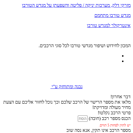
מזרקי דלק, מערכות יניקה / פליטה והשפעתן על מגדש הטורבו
מגדש טורבו מתחמם
אינטרקולר למגדש טורבו
המכון לחידוש ושיפור מגדשי טורבו לכל סוגי הרכבים.
נבנה ומתוחזק ע”י
דבר אחרון!
מלאו את מספר הרישוי של הרכב שלכם וכך נוכל לחזור אליכם עם הצעת
מחיר מעולה ומדויקת!
פרטי הרכב נקלטו!
הכנס מספר רכב (חובה)
יש להזין לפחות 5 תווים.
מספר הרכב אינו תקין, אנא נסה שוב