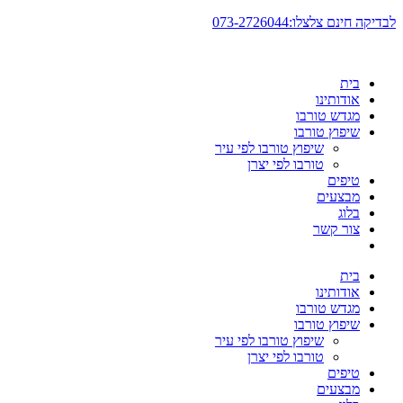
דלג
לבדיקה חינם צלצלו:073-2726044
לתוכן
בית
אודותינו
מגדש טורבו
שיפוץ טורבו
שיפוץ טורבו לפי עיר
טורבו לפי יצרן
טיפים
מבצעים
בלוג
צור קשר
בית
אודותינו
מגדש טורבו
שיפוץ טורבו
שיפוץ טורבו לפי עיר
טורבו לפי יצרן
טיפים
מבצעים