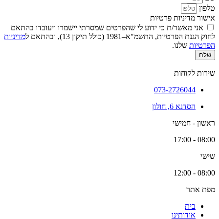
טלפון
אישור מדיניות פרטיות
אני מאשר/ת כי ידוע לי שהפרטים שמסרתי יישמרו ויעובדו בהתאם
לחוק הגנת הפרטיות, התשמ"א–1981 (כולל תיקון 13), ובהתאם ל
מדיניות
הפרטיות
שלנו.
שלח
שירות לקוחות
073-2726044
הסדנא 6, חולון
ראשון - חמישי
08:00 - 17:00
שישי
08:00 - 12:00
מפת אתר
בית
אודותינו