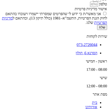
טלפון
אישור מדיניות פרטיות
אני מאשר/ת כי ידוע לי שהפרטים שמסרתי יישמרו ויעובדו בהתאם
לחוק הגנת הפרטיות, התשמ"א–1981 (כולל תיקון 13), ובהתאם ל
מדיניות
הפרטיות
שלנו.
שלח
שירות לקוחות
073-2726044
הסדנא 6, חולון
ראשון - חמישי
08:00 - 17:00
שישי
08:00 - 12:00
מפת אתר
בית
אודותינו