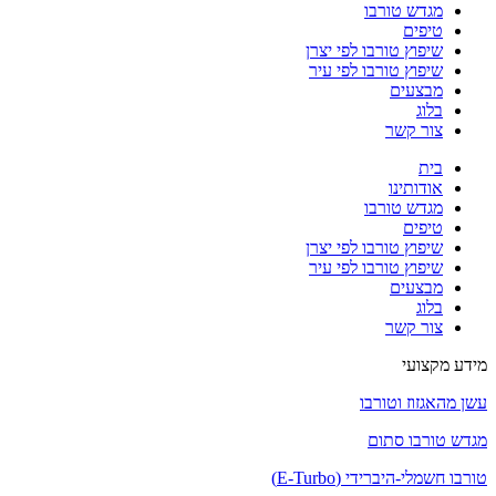
מגדש טורבו
טיפים
שיפוץ טורבו לפי יצרן
שיפוץ טורבו לפי עיר
מבצעים
בלוג
צור קשר
בית
אודותינו
מגדש טורבו
טיפים
שיפוץ טורבו לפי יצרן
שיפוץ טורבו לפי עיר
מבצעים
בלוג
צור קשר
מידע מקצועי
עשן מהאגזוז וטורבו
מגדש טורבו סתום
טורבו חשמלי-היברידי (E-Turbo)