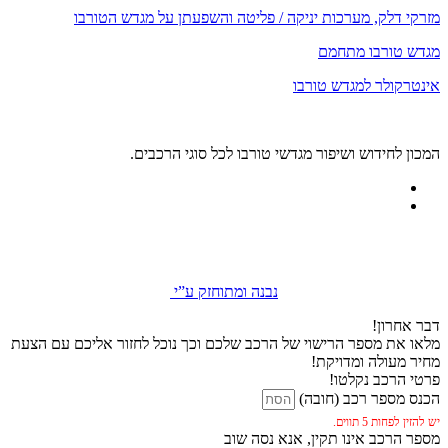
מזרקי דלק, מערכות יניקה / פליטה והשפעתן על מגדש הטורבו
מגדש טורבו מתחמם
אינטרקולר למגדש טורבו
המכון לחידוש ושיפור מגדשי טורבו לכל סוגי הרכבים.
נבנה ומתוחזק ע”י
דבר אחרון!
מלאו את מספר הרישוי של הרכב שלכם וכך נוכל לחזור אליכם עם הצעת
מחיר מעולה ומדויקת!
פרטי הרכב נקלטו!
הכנס מספר רכב (חובה)
יש להזין לפחות 5 תווים.
מספר הרכב אינו תקין, אנא נסה שוב