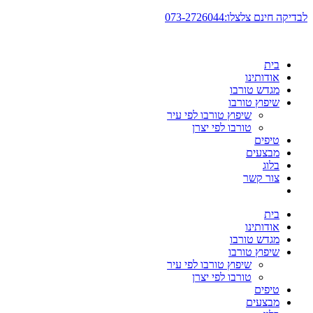
דלג
לבדיקה חינם צלצלו:073-2726044
לתוכן
בית
אודותינו
מגדש טורבו
שיפוץ טורבו
שיפוץ טורבו לפי עיר
טורבו לפי יצרן
טיפים
מבצעים
בלוג
צור קשר
בית
אודותינו
מגדש טורבו
שיפוץ טורבו
שיפוץ טורבו לפי עיר
טורבו לפי יצרן
טיפים
מבצעים