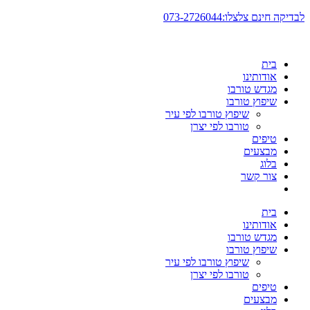
דלג
לבדיקה חינם צלצלו:073-2726044
לתוכן
בית
אודותינו
מגדש טורבו
שיפוץ טורבו
שיפוץ טורבו לפי עיר
טורבו לפי יצרן
טיפים
מבצעים
בלוג
צור קשר
בית
אודותינו
מגדש טורבו
שיפוץ טורבו
שיפוץ טורבו לפי עיר
טורבו לפי יצרן
טיפים
מבצעים