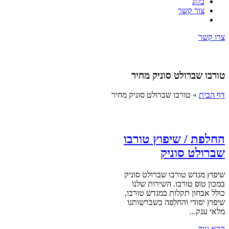
בלוג
צור קשר
צרו קשר
טורבו שברולט סוניק מחיר
דף הבית
»
טורבו שברולט סוניק מחיר
החלפת / שיפוץ טורבו
שברולט סוניק
שיפוץ מגדש טורבו שברולט סוניק
במכון טופ טורבו. השירות שלנו
כולל אבחון תקלות במגדש טורבו,
שיפוץ יסודי והחלפה כשברשותנו
מלאי ענק...
קרא עוד ←