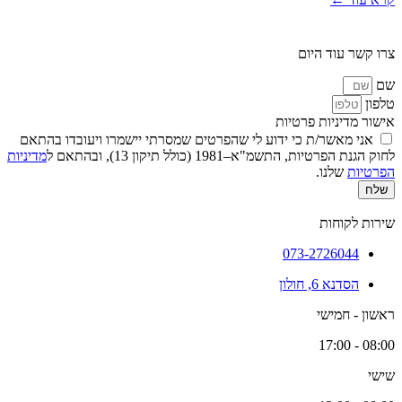
צרו קשר עוד היום
שם
טלפון
אישור מדיניות פרטיות
אני מאשר/ת כי ידוע לי שהפרטים שמסרתי יישמרו ויעובדו בהתאם
לחוק הגנת הפרטיות, התשמ"א–1981 (כולל תיקון 13), ובהתאם ל
מדיניות
הפרטיות
שלנו.
שלח
שירות לקוחות
073-2726044
הסדנא 6, חולון
ראשון - חמישי
08:00 - 17:00
שישי