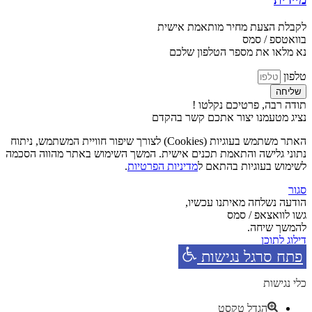
לקבלת הצעת מחיר מותאמת אישית
בוואטספ / סמס
נא מלאו את מספר הטלפון שלכם
טלפון
שליחה
תודה רבה, פרטיכם נקלטו !
נציג מטעמנו יצור אתכם קשר בהקדם
האתר משתמש בעוגיות (Cookies) לצורך שיפור חוויית המשתמש, ניתוח
נתוני גלישה והתאמת תכנים אישית. המשך השימוש באתר מהווה הסכמה
לשימוש בעוגיות בהתאם ל
מדיניות הפרטיות
.
סגור
הודעה נשלחה מאיתנו עכשיו,
גשו לוואצאפ / סמס
להמשך שיחה.
דילוג לתוכן
פתח סרגל נגישות
כלי נגישות
הגדל טקסט