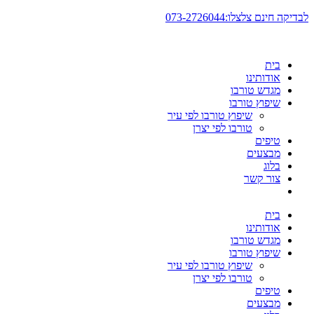
דלג
לבדיקה חינם צלצלו:073-2726044
לתוכן
בית
אודותינו
מגדש טורבו
שיפוץ טורבו
שיפוץ טורבו לפי עיר
טורבו לפי יצרן
טיפים
מבצעים
בלוג
צור קשר
בית
אודותינו
מגדש טורבו
שיפוץ טורבו
שיפוץ טורבו לפי עיר
טורבו לפי יצרן
טיפים
מבצעים