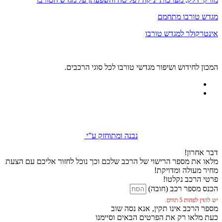
מגדש טורבו מתחמם
אינטרקולר למגדש טורבו
המכון לחידוש ושיפור מגדשי טורבו לכל סוגי הרכבים.
נבנה ומתוחזק ע”י
דבר אחרון!
מלאו את מספר הרישוי של הרכב שלכם וכך נוכל לחזור אליכם עם הצעת
מחיר מעולה ומדויקת!
פרטי הרכב נקלטו!
הכנס מספר רכב (חובה)
יש להזין לפחות 5 תווים.
מספר הרכב אינו תקין, אנא נסה שוב
כעת מלאו רק את הפרטים הבאים וסיימנו