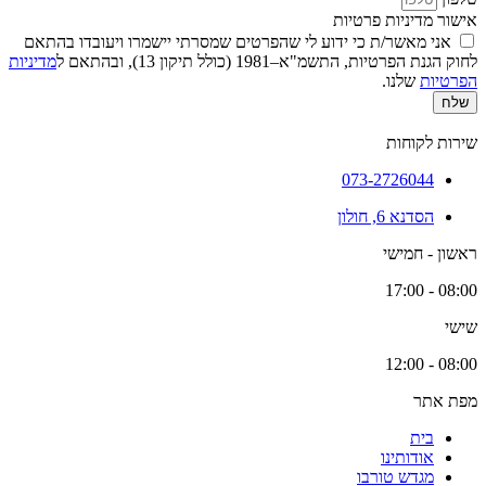
אישור מדיניות פרטיות
אני מאשר/ת כי ידוע לי שהפרטים שמסרתי יישמרו ויעובדו בהתאם
לחוק הגנת הפרטיות, התשמ"א–1981 (כולל תיקון 13), ובהתאם ל
מדיניות
הפרטיות
שלנו.
שלח
שירות לקוחות
073-2726044
הסדנא 6, חולון
ראשון - חמישי
08:00 - 17:00
שישי
08:00 - 12:00
מפת אתר
בית
אודותינו
מגדש טורבו