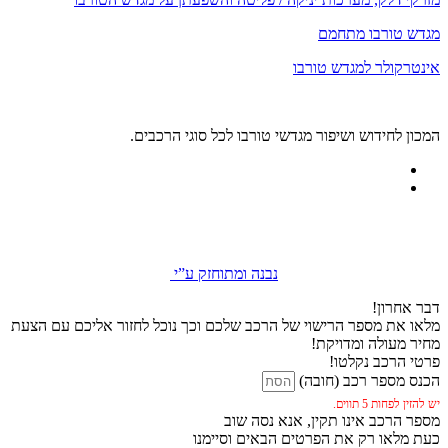
מגדש טורבו מתחמם
אינטרקולר למגדש טורבו
המכון לחידוש ושיפור מגדשי טורבו לכל סוגי הרכבים.
נבנה ומתוחזק ע”י
דבר אחרון!
מלאו את מספר הרישוי של הרכב שלכם וכך נוכל לחזור אליכם עם הצעת
מחיר מעולה ומדויקת!
פרטי הרכב נקלטו!
הכנס מספר רכב (חובה)
יש להזין לפחות 5 תווים.
מספר הרכב אינו תקין, אנא נסה שוב
כעת מלאו רק את הפרטים הבאים וסיימנו