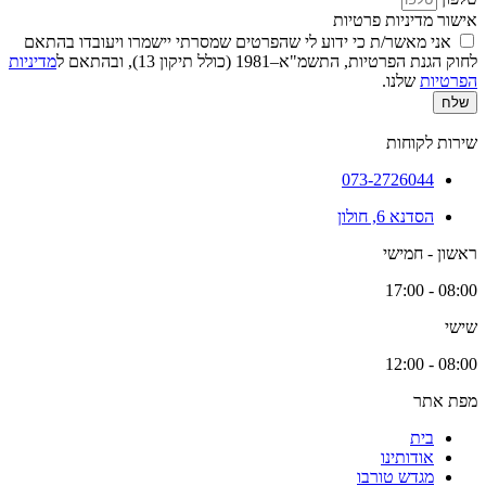
אישור מדיניות פרטיות
אני מאשר/ת כי ידוע לי שהפרטים שמסרתי יישמרו ויעובדו בהתאם
לחוק הגנת הפרטיות, התשמ"א–1981 (כולל תיקון 13), ובהתאם ל
מדיניות
הפרטיות
שלנו.
שלח
שירות לקוחות
073-2726044
הסדנא 6, חולון
ראשון - חמישי
08:00 - 17:00
שישי
08:00 - 12:00
מפת אתר
בית
אודותינו
מגדש טורבו