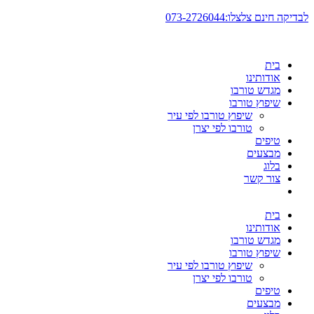
דלג
לבדיקה חינם צלצלו:073-2726044
לתוכן
בית
אודותינו
מגדש טורבו
שיפוץ טורבו
שיפוץ טורבו לפי עיר
טורבו לפי יצרן
טיפים
מבצעים
בלוג
צור קשר
בית
אודותינו
מגדש טורבו
שיפוץ טורבו
שיפוץ טורבו לפי עיר
טורבו לפי יצרן
טיפים
מבצעים