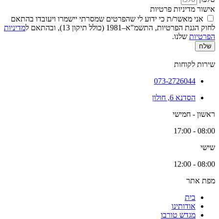
אישור מדיניות פרטיות
אני מאשר/ת כי ידוע לי שהפרטים שמסרתי יישמרו ויעובדו בהתאם
לחוק הגנת הפרטיות, התשמ"א–1981 (כולל תיקון 13), ובהתאם ל
מדיניות
הפרטיות
שלנו.
שלח
שירות לקוחות
073-2726044
הסדנא 6, חולון
ראשון - חמישי
08:00 - 17:00
שישי
08:00 - 12:00
מפת אתר
בית
אודותינו
מגדש טורבו