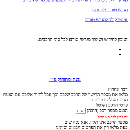
מגדש טורבו מתחמם
אינטרקולר למגדש טורבו
המכון לחידוש ושיפור מגדשי טורבו לכל סוגי הרכבים.
נבנה ומתוחזק ע”י
דבר אחרון!
מלאו את מספר הרישוי של הרכב שלכם וכך נוכל לחזור אליכם עם הצעת
מחיר מעולה ומדויקת!
פרטי הרכב נקלטו!
הכנס מספר רכב (חובה)
יש להזין לפחות 5 תווים.
מספר הרכב אינו תקין, אנא נסה שוב
כעת מלאו רק את הפרטים הבאים וסיימנו