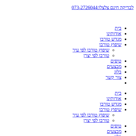
דלג
לבדיקה חינם צלצלו:073-2726044
לתוכן
בית
אודותינו
מגדש טורבו
שיפוץ טורבו
שיפוץ טורבו לפי עיר
טורבו לפי יצרן
טיפים
מבצעים
בלוג
צור קשר
בית
אודותינו
מגדש טורבו
שיפוץ טורבו
שיפוץ טורבו לפי עיר
טורבו לפי יצרן
טיפים
מבצעים