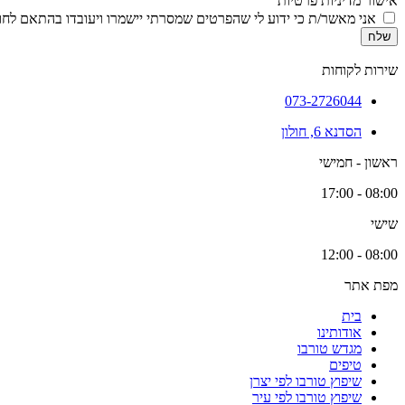
אישור מדיניות פרטיות
אני מאשר/ת כי ידוע לי שהפרטים שמסרתי יישמרו ויעובדו בהתאם לחוק הגנת הפרטיות, התשמ
שלח
שירות לקוחות
073-2726044
הסדנא 6, חולון
ראשון - חמישי
08:00 - 17:00
שישי
08:00 - 12:00
מפת אתר
בית
אודותינו
מגדש טורבו
טיפים
שיפוץ טורבו לפי יצרן
שיפוץ טורבו לפי עיר