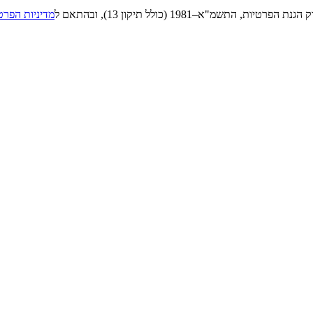
"א–1981 (כולל תיקון 13), ובהתאם ל
מדיניות הפרט