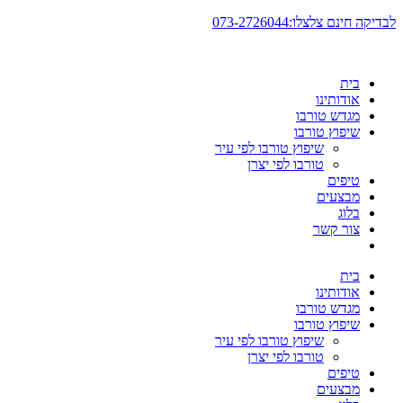
דלג
לבדיקה חינם צלצלו:073-2726044
לתוכן
בית
אודותינו
מגדש טורבו
שיפוץ טורבו
שיפוץ טורבו לפי עיר
טורבו לפי יצרן
טיפים
מבצעים
בלוג
צור קשר
בית
אודותינו
מגדש טורבו
שיפוץ טורבו
שיפוץ טורבו לפי עיר
טורבו לפי יצרן
טיפים
מבצעים