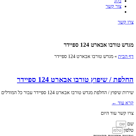
בלוג
צור קשר
צרו קשר
מגדש טורבו אבארט 124 ספיידר
דף הבית
»
מגדש טורבו אבארט 124 ספיידר
החלפת / שיפוץ טורבו אבארט 124 ספיידר
שירות שיפוץ / החלפת מגדש טורבו אבארט 124 ספיידר עבור כל המודלים והשנתונים בעלי מנוע טורבו. אנו בטופ טורבו מעניקים מעטפת...
קרא עוד ←
צרו קשר עוד היום
שם
טלפון