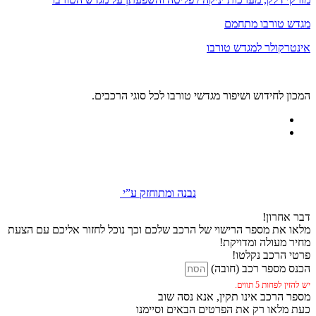
מגדש טורבו מתחמם
אינטרקולר למגדש טורבו
המכון לחידוש ושיפור מגדשי טורבו לכל סוגי הרכבים.
נבנה ומתוחזק ע”י
דבר אחרון!
מלאו את מספר הרישוי של הרכב שלכם וכך נוכל לחזור אליכם עם הצעת
מחיר מעולה ומדויקת!
פרטי הרכב נקלטו!
הכנס מספר רכב (חובה)
יש להזין לפחות 5 תווים.
מספר הרכב אינו תקין, אנא נסה שוב
כעת מלאו רק את הפרטים הבאים וסיימנו