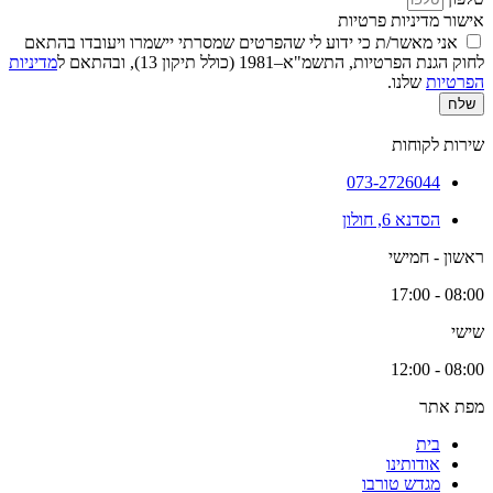
אישור מדיניות פרטיות
אני מאשר/ת כי ידוע לי שהפרטים שמסרתי יישמרו ויעובדו בהתאם
לחוק הגנת הפרטיות, התשמ"א–1981 (כולל תיקון 13), ובהתאם ל
מדיניות
הפרטיות
שלנו.
שלח
שירות לקוחות
073-2726044
הסדנא 6, חולון
ראשון - חמישי
08:00 - 17:00
שישי
08:00 - 12:00
מפת אתר
בית
אודותינו
מגדש טורבו