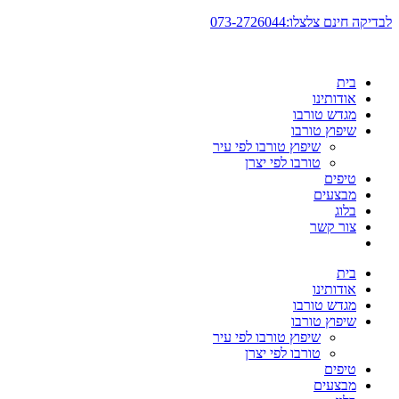
דלג
לבדיקה חינם צלצלו:073-2726044
לתוכן
בית
אודותינו
מגדש טורבו
שיפוץ טורבו
שיפוץ טורבו לפי עיר
טורבו לפי יצרן
טיפים
מבצעים
בלוג
צור קשר
בית
אודותינו
מגדש טורבו
שיפוץ טורבו
שיפוץ טורבו לפי עיר
טורבו לפי יצרן
טיפים
מבצעים