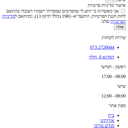
אישור מדיניות פרטיות
אני מאשר/ת כי ידוע לי שהפרטים שמסרתי יישמרו ויעובדו בהתאם
לחוק הגנת הפרטיות, התשמ"א–1981 (כולל תיקון 13), ובהתאם ל
מדיניות
הפרטיות
שלנו.
שלח
שירות לקוחות
073-2726044
הסדנא 6, חולון
ראשון - חמישי
08:00 - 17:00
שישי
08:00 - 12:00
מפת אתר
בית
אודותינו
מגדש טורבו