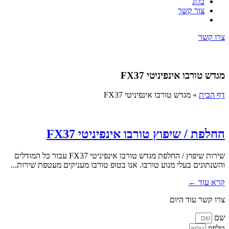
בלוג
צור קשר
צרו קשר
מגדש טורבו אינפיניטי FX37
דף הבית
»
מגדש טורבו אינפיניטי FX37
החלפת / שיפוץ טורבו אינפיניטי FX37
שירות שיפוץ / החלפת מגדש טורבו אינפיניטי FX37 עבור כל המודלים
והשנתונים בעלי מנוע טורבו. אנו בטופ טורבו מעניקים מעטפת שירות...
קרא עוד ←
צרו קשר עוד היום
שם
טלפון