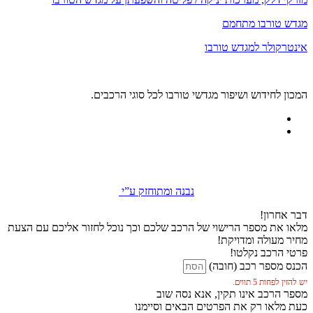
מגדש טורבו מתחמם
אינטרקולר למגדש טורבו
המכון לחידוש ושיפור מגדשי טורבו לכל סוגי הרכבים.
נבנה ומתוחזק ע”י
דבר אחרון!
מלאו את מספר הרישוי של הרכב שלכם וכך נוכל לחזור אליכם עם הצעת
מחיר מעולה ומדויקת!
פרטי הרכב נקלטו!
הכנס מספר רכב (חובה)
יש להזין לפחות 5 תווים.
מספר הרכב אינו תקין, אנא נסה שוב
כעת מלאו רק את הפרטים הבאים וסיימנו