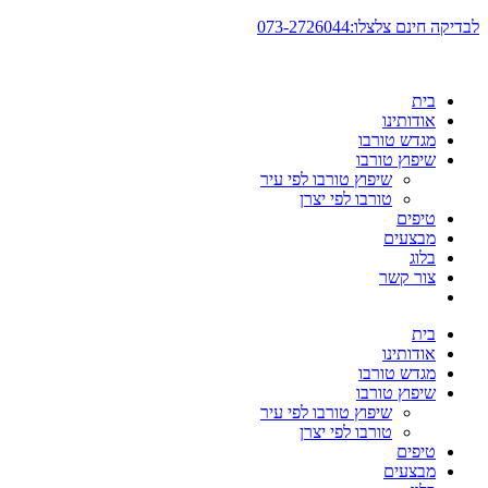
דלג
לבדיקה חינם צלצלו:073-2726044
לתוכן
בית
אודותינו
מגדש טורבו
שיפוץ טורבו
שיפוץ טורבו לפי עיר
טורבו לפי יצרן
טיפים
מבצעים
בלוג
צור קשר
בית
אודותינו
מגדש טורבו
שיפוץ טורבו
שיפוץ טורבו לפי עיר
טורבו לפי יצרן
טיפים
מבצעים