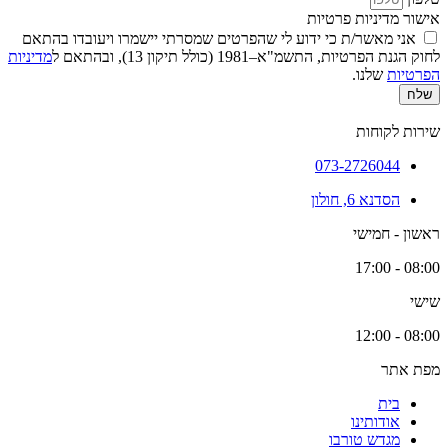
אישור מדיניות פרטיות
אני מאשר/ת כי ידוע לי שהפרטים שמסרתי יישמרו ויעובדו בהתאם
לחוק הגנת הפרטיות, התשמ"א–1981 (כולל תיקון 13), ובהתאם ל
מדיניות
הפרטיות
שלנו.
שלח
שירות לקוחות
073-2726044
הסדנא 6, חולון
ראשון - חמישי
08:00 - 17:00
שישי
08:00 - 12:00
מפת אתר
בית
אודותינו
מגדש טורבו