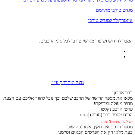
מגדש טורבו מתחמם
אינטרקולר למגדש טורבו
המכון לחידוש ושיפור מגדשי טורבו לכל סוגי הרכבים.
נבנה ומתוחזק ע”י
דבר אחרון!
מלאו את מספר הרישוי של הרכב שלכם וכך נוכל לחזור אליכם עם הצעת
מחיר מעולה ומדויקת!
פרטי הרכב נקלטו!
הכנס מספר רכב (חובה)
יש להזין לפחות 5 תווים.
מספר הרכב אינו תקין, אנא נסה שוב
כעת מלאו רק את הפרטים הבאים וסיימנו