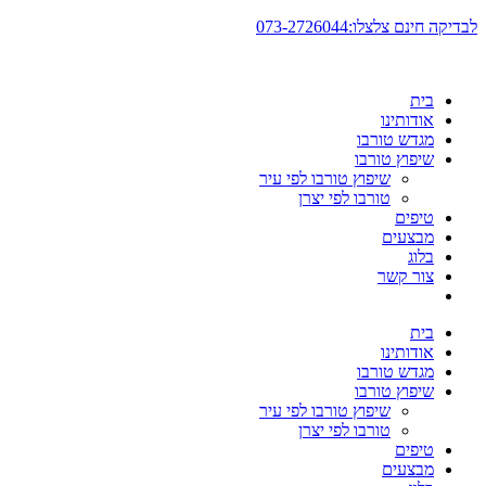
דלג
לבדיקה חינם צלצלו:073-2726044
לתוכן
בית
אודותינו
מגדש טורבו
שיפוץ טורבו
שיפוץ טורבו לפי עיר
טורבו לפי יצרן
טיפים
מבצעים
בלוג
צור קשר
בית
אודותינו
מגדש טורבו
שיפוץ טורבו
שיפוץ טורבו לפי עיר
טורבו לפי יצרן
טיפים
מבצעים