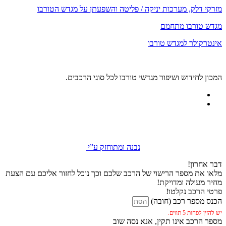
מזרקי דלק, מערכות יניקה / פליטה והשפעתן על מגדש הטורבו
מגדש טורבו מתחמם
אינטרקולר למגדש טורבו
המכון לחידוש ושיפור מגדשי טורבו לכל סוגי הרכבים.
נבנה ומתוחזק ע”י
דבר אחרון!
מלאו את מספר הרישוי של הרכב שלכם וכך נוכל לחזור אליכם עם הצעת
מחיר מעולה ומדויקת!
פרטי הרכב נקלטו!
הכנס מספר רכב (חובה)
יש להזין לפחות 5 תווים.
מספר הרכב אינו תקין, אנא נסה שוב