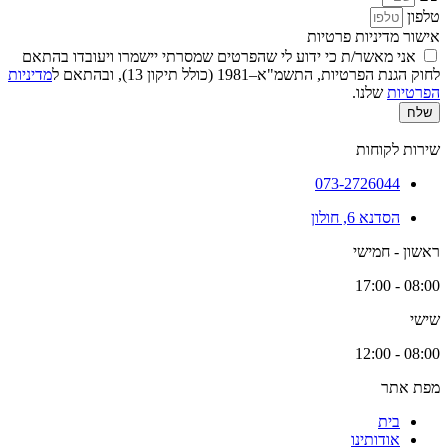
טלפון
אישור מדיניות פרטיות
אני מאשר/ת כי ידוע לי שהפרטים שמסרתי יישמרו ויעובדו בהתאם
לחוק הגנת הפרטיות, התשמ"א–1981 (כולל תיקון 13), ובהתאם ל
מדיניות
הפרטיות
שלנו.
שלח
שירות לקוחות
073-2726044
הסדנא 6, חולון
ראשון - חמישי
08:00 - 17:00
שישי
08:00 - 12:00
מפת אתר
בית
אודותינו