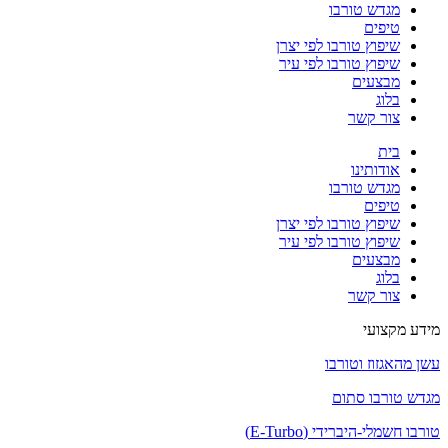
מגדש טורבו
טיפים
שיפוץ טורבו לפי יצרן
שיפוץ טורבו לפי עיר
מבצעים
בלוג
צור קשר
בית
אודותינו
מגדש טורבו
טיפים
שיפוץ טורבו לפי יצרן
שיפוץ טורבו לפי עיר
מבצעים
בלוג
צור קשר
מידע מקצועי
עשן מהאגזוז וטורבו
מגדש טורבו סתום
טורבו חשמלי-היברידי (E-Turbo)