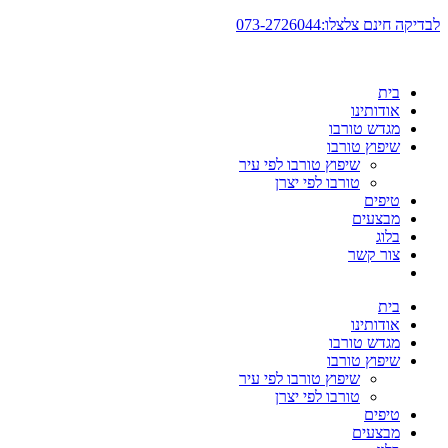
דלג
לבדיקה חינם צלצלו:073-2726044
לתוכן
בית
אודותינו
מגדש טורבו
שיפוץ טורבו
שיפוץ טורבו לפי עיר
טורבו לפי יצרן
טיפים
מבצעים
בלוג
צור קשר
בית
אודותינו
מגדש טורבו
שיפוץ טורבו
שיפוץ טורבו לפי עיר
טורבו לפי יצרן
טיפים
מבצעים