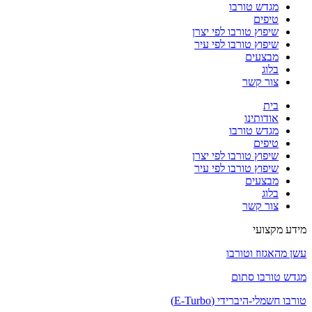
מגדש טורבו
טיפים
שיפוץ טורבו לפי יצרן
שיפוץ טורבו לפי עיר
מבצעים
בלוג
צור קשר
בית
אודותינו
מגדש טורבו
טיפים
שיפוץ טורבו לפי יצרן
שיפוץ טורבו לפי עיר
מבצעים
בלוג
צור קשר
מידע מקצועי
עשן מהאגזוז וטורבו
מגדש טורבו סתום
טורבו חשמלי-היברידי (E-Turbo)