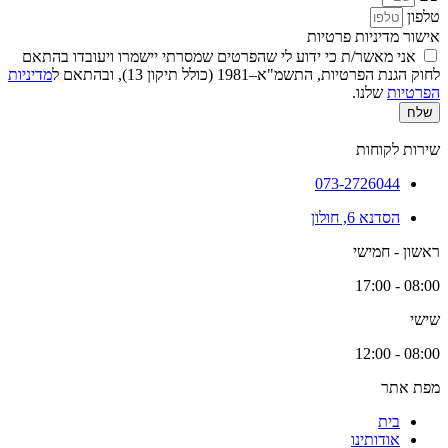
טלפון
אישור מדיניות פרטיות
אני מאשר/ת כי ידוע לי שהפרטים שמסרתי יישמרו ויעובדו בהתאם
לחוק הגנת הפרטיות, התשמ"א–1981 (כולל תיקון 13), ובהתאם ל
מדיניות
הפרטיות
שלנו.
שלח
שירות לקוחות
073-2726044
הסדנא 6, חולון
ראשון - חמישי
08:00 - 17:00
שישי
08:00 - 12:00
מפת אתר
בית
אודותינו