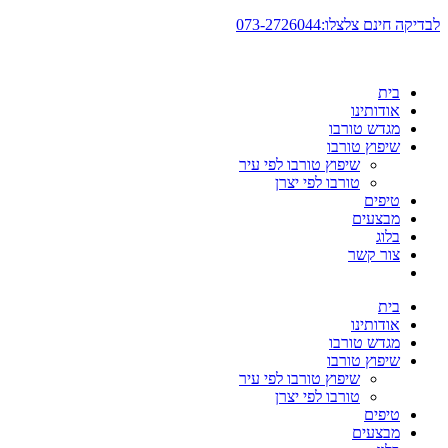
דלג
לבדיקה חינם צלצלו:073-2726044
לתוכן
בית
אודותינו
מגדש טורבו
שיפוץ טורבו
שיפוץ טורבו לפי עיר
טורבו לפי יצרן
טיפים
מבצעים
בלוג
צור קשר
בית
אודותינו
מגדש טורבו
שיפוץ טורבו
שיפוץ טורבו לפי עיר
טורבו לפי יצרן
טיפים
מבצעים