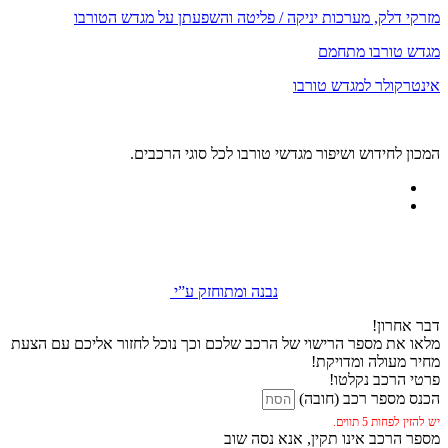
מזרקי דלק, מערכות יניקה / פליטה והשפעתן על מגדש הטורבו
מגדש טורבו מתחמם
אינטרקולר למגדש טורבו
המכון לחידוש ושיפור מגדשי טורבו לכל סוגי הרכבים.
נבנה ומתוחזק ע”י
דבר אחרון!
מלאו את מספר הרישוי של הרכב שלכם וכך נוכל לחזור אליכם עם הצעת
מחיר מעולה ומדויקת!
פרטי הרכב נקלטו!
הכנס מספר רכב (חובה)
יש להזין לפחות 5 תווים.
מספר הרכב אינו תקין, אנא נסה שוב