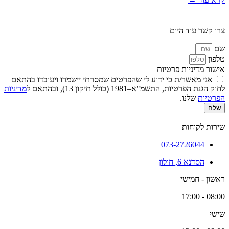
צרו קשר עוד היום
שם
טלפון
אישור מדיניות פרטיות
אני מאשר/ת כי ידוע לי שהפרטים שמסרתי יישמרו ויעובדו בהתאם
לחוק הגנת הפרטיות, התשמ"א–1981 (כולל תיקון 13), ובהתאם ל
מדיניות
הפרטיות
שלנו.
שלח
שירות לקוחות
073-2726044
הסדנא 6, חולון
ראשון - חמישי
08:00 - 17:00
שישי