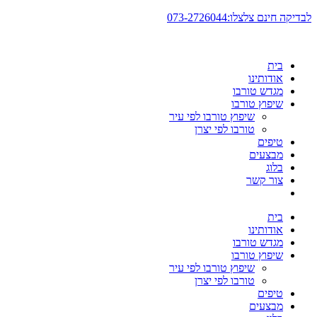
דלג
לבדיקה חינם צלצלו:073-2726044
לתוכן
בית
אודותינו
מגדש טורבו
שיפוץ טורבו
שיפוץ טורבו לפי עיר
טורבו לפי יצרן
טיפים
מבצעים
בלוג
צור קשר
בית
אודותינו
מגדש טורבו
שיפוץ טורבו
שיפוץ טורבו לפי עיר
טורבו לפי יצרן
טיפים
מבצעים