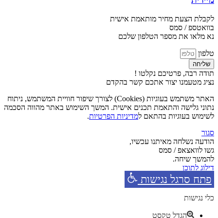
לקבלת הצעת מחיר מותאמת אישית
בוואטספ / סמס
נא מלאו את מספר הטלפון שלכם
טלפון
שליחה
תודה רבה, פרטיכם נקלטו !
נציג מטעמנו יצור אתכם קשר בהקדם
האתר משתמש בעוגיות (Cookies) לצורך שיפור חוויית המשתמש, ניתוח
נתוני גלישה והתאמת תכנים אישית. המשך השימוש באתר מהווה הסכמה
לשימוש בעוגיות בהתאם ל
מדיניות הפרטיות
.
סגור
הודעה נשלחה מאיתנו עכשיו,
גשו לוואצאפ / סמס
להמשך שיחה.
דילוג לתוכן
פתח סרגל נגישות
כלי נגישות
הגדל טקסט