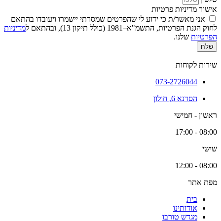
אישור מדיניות פרטיות
אני מאשר/ת כי ידוע לי שהפרטים שמסרתי יישמרו ויעובדו בהתאם
לחוק הגנת הפרטיות, התשמ"א–1981 (כולל תיקון 13), ובהתאם ל
מדיניות
הפרטיות
שלנו.
שלח
שירות לקוחות
073-2726044
הסדנא 6, חולון
ראשון - חמישי
08:00 - 17:00
שישי
08:00 - 12:00
מפת אתר
בית
אודותינו
מגדש טורבו