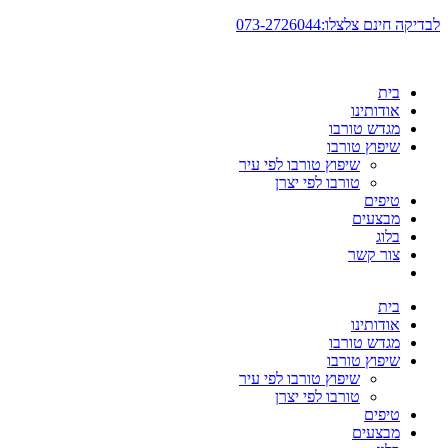
דלג
לבדיקה חינם צלצלו:073-2726044
לתוכן
בית
אודותינו
מגדש טורבו
שיפוץ טורבו
שיפוץ טורבו לפי עיר
טורבו לפי יצרן
טיפים
מבצעים
בלוג
צור קשר
בית
אודותינו
מגדש טורבו
שיפוץ טורבו
שיפוץ טורבו לפי עיר
טורבו לפי יצרן
טיפים
מבצעים