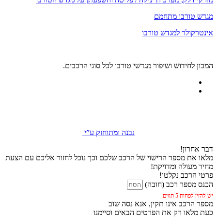
מגדש טורבו מתחמם
אינטרקולר למגדש טורבו
המכון לחידוש ושיפור מגדשי טורבו לכל סוגי הרכבים.
נבנה ומתוחזק ע”י
דבר אחרון!
מלאו את מספר הרישוי של הרכב שלכם וכך נוכל לחזור אליכם עם הצעת
מחיר מעולה ומדויקת!
פרטי הרכב נקלטו!
הכנס מספר רכב (חובה)
יש להזין לפחות 5 תווים.
מספר הרכב אינו תקין, אנא נסה שוב
כעת מלאו רק את הפרטים הבאים וסיימנו