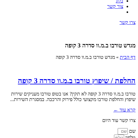
בלוג
צור קשר
צרו קשר
מגדש טורבו ב.מ.וו סדרה 3 קופה
דף הבית
»
מגדש טורבו ב.מ.וו סדרה 3 קופה
החלפת / שיפוץ טורבו ב.מ.וו סדרה 3 קופה
טורבו ב.מ.וו סדרה 3 קופה לא תקין? אנו בטופ טורבו מעניקים שירות
שיפוץ והחלפת טורבו מקצועי כולל פירוק והרכבה. במסגרת השירות...
קרא עוד ←
צרו קשר עוד היום
שם
טלפון