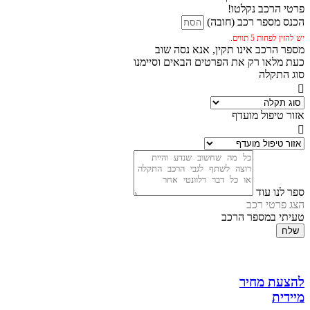
פרטי הרכב נקלטו!
הכנס מספר רכב (חובה)
יש להזין לפחות 5 תווים.
מספר הרכב אינו תקין, אנא נסה שוב
כעת מלאו רק את הפרטים הבאים וסיימנו
סוג התקלה
אזור טיפול מועדף
ספר לנו עוד
הצג פרטי רכב
טעיתי במספר הרכב
שלח
להצעת מחיר
מיידית