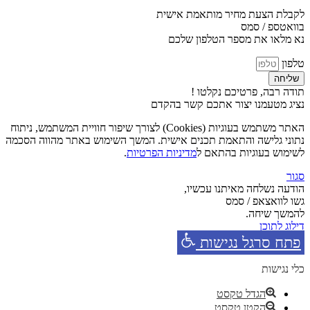
לקבלת הצעת מחיר מותאמת אישית
בוואטספ / סמס
נא מלאו את מספר הטלפון שלכם
טלפון
שליחה
תודה רבה, פרטיכם נקלטו !
נציג מטעמנו יצור אתכם קשר בהקדם
האתר משתמש בעוגיות (Cookies) לצורך שיפור חוויית המשתמש, ניתוח
נתוני גלישה והתאמת תכנים אישית. המשך השימוש באתר מהווה הסכמה
לשימוש בעוגיות בהתאם ל
מדיניות הפרטיות
.
סגור
הודעה נשלחה מאיתנו עכשיו,
גשו לוואצאפ / סמס
להמשך שיחה.
דילוג לתוכן
פתח סרגל נגישות
כלי נגישות
הגדל טקסט
הקטן טקסט