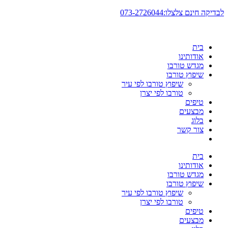
דלג
לבדיקה חינם צלצלו:073-2726044
לתוכן
בית
אודותינו
מגדש טורבו
שיפוץ טורבו
שיפוץ טורבו לפי עיר
טורבו לפי יצרן
טיפים
מבצעים
בלוג
צור קשר
בית
אודותינו
מגדש טורבו
שיפוץ טורבו
שיפוץ טורבו לפי עיר
טורבו לפי יצרן
טיפים
מבצעים