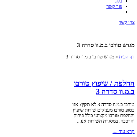
בלוג
צור קשר
צרו קשר
מגדש טורבו ב.מ.וו סדרה 3
דף הבית
»
מגדש טורבו ב.מ.וו סדרה 3
החלפת / שיפוץ טורבו
ב.מ.וו סדרה 3
טורבו ב.מ.וו סדרה 3 לא תקין? אנו
בטופ טורבו מעניקים שירות שיפוץ
והחלפת טורבו מקצועי כולל פירוק
והרכבה. במסגרת השירות אנו...
קרא עוד ←