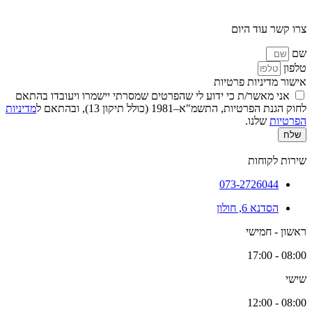
צרו קשר עוד היום
שם
טלפון
אישור מדיניות פרטיות
אני מאשר/ת כי ידוע לי שהפרטים שמסרתי יישמרו ויעובדו בהתאם
לחוק הגנת הפרטיות, התשמ"א–1981 (כולל תיקון 13), ובהתאם ל
מדיניות
הפרטיות
שלנו.
שלח
שירות לקוחות
073-2726044
הסדנא 6, חולון
ראשון - חמישי
08:00 - 17:00
שישי
08:00 - 12:00