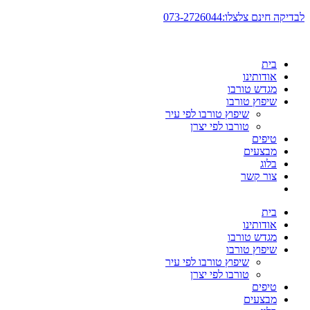
דלג
לבדיקה חינם צלצלו:073-2726044
לתוכן
בית
אודותינו
מגדש טורבו
שיפוץ טורבו
שיפוץ טורבו לפי עיר
טורבו לפי יצרן
טיפים
מבצעים
בלוג
צור קשר
בית
אודותינו
מגדש טורבו
שיפוץ טורבו
שיפוץ טורבו לפי עיר
טורבו לפי יצרן
טיפים
מבצעים