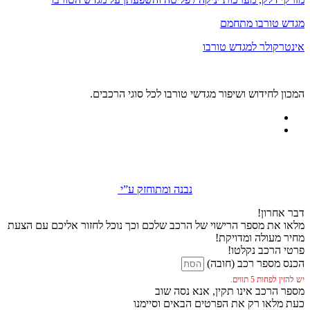
מגדש טורבו מתחמם
אינטרקולר למגדש טורבו
המכון לחידוש ושיפור מגדשי טורבו לכל סוגי הרכבים.
נבנה ומתוחזק ע”י
דבר אחרון!
מלאו את מספר הרישוי של הרכב שלכם וכך נוכל לחזור אליכם עם הצעת
מחיר מעולה ומדויקת!
פרטי הרכב נקלטו!
הכנס מספר רכב (חובה)
יש להזין לפחות 5 תווים.
מספר הרכב אינו תקין, אנא נסה שוב
כעת מלאו רק את הפרטים הבאים וסיימנו