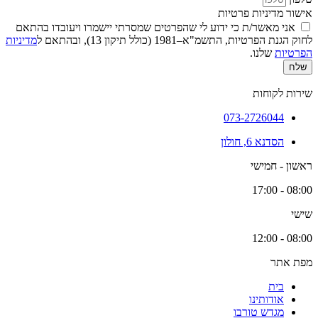
אישור מדיניות פרטיות
אני מאשר/ת כי ידוע לי שהפרטים שמסרתי יישמרו ויעובדו בהתאם
לחוק הגנת הפרטיות, התשמ"א–1981 (כולל תיקון 13), ובהתאם ל
מדיניות
הפרטיות
שלנו.
שלח
שירות לקוחות
073-2726044
הסדנא 6, חולון
ראשון - חמישי
08:00 - 17:00
שישי
08:00 - 12:00
מפת אתר
בית
אודותינו
מגדש טורבו