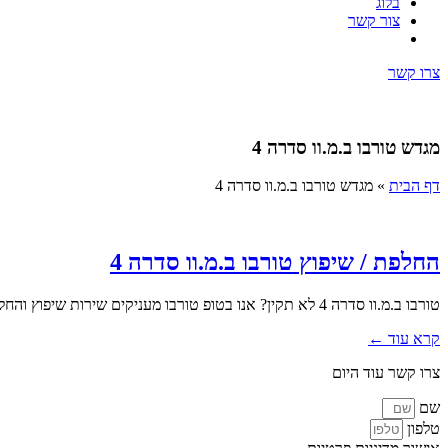
בלוג
צור קשר
צרו קשר
מגדש טורבו ב.מ.וו סדרה 4
דף הבית
»
מגדש טורבו ב.מ.וו סדרה 4
החלפת / שיפוץ טורבו ב.מ.וו סדרה 4
טורבו ב.מ.וו סדרה 4 לא תקין? אנו בטופ טורבו מעניקים שירות שיפוץ והחלפת טורבו מקצועי כולל פירוק והרכבה. במסגרת השירות אנו...
קרא עוד ←
צרו קשר עוד היום
שם
טלפון