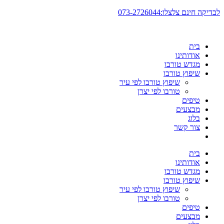
דלג
לבדיקה חינם צלצלו:073-2726044
לתוכן
בית
אודותינו
מגדש טורבו
שיפוץ טורבו
שיפוץ טורבו לפי עיר
טורבו לפי יצרן
טיפים
מבצעים
בלוג
צור קשר
בית
אודותינו
מגדש טורבו
שיפוץ טורבו
שיפוץ טורבו לפי עיר
טורבו לפי יצרן
טיפים
מבצעים