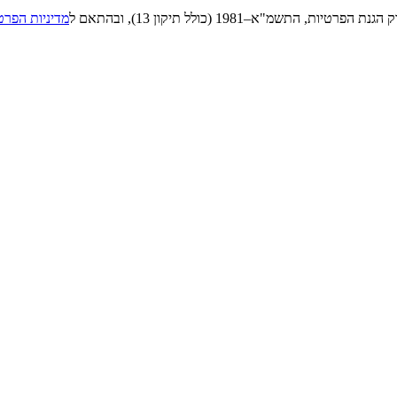
"א–1981 (כולל תיקון 13), ובהתאם ל
מדיניות הפרט