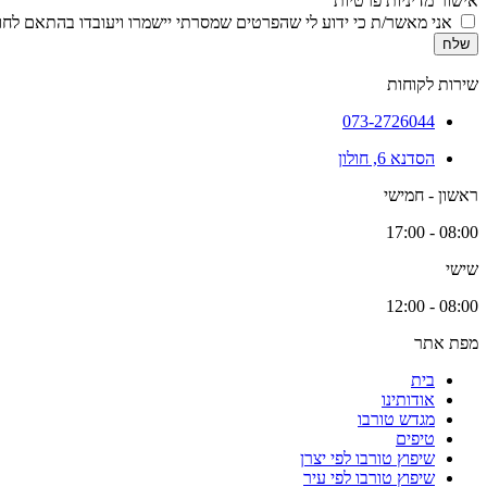
אישור מדיניות פרטיות
אני מאשר/ת כי ידוע לי שהפרטים שמסרתי יישמרו ויעובדו בהתאם לחוק הגנת הפרטיות, התשמ
שלח
שירות לקוחות
073-2726044
הסדנא 6, חולון
ראשון - חמישי
08:00 - 17:00
שישי
08:00 - 12:00
מפת אתר
בית
אודותינו
מגדש טורבו
טיפים
שיפוץ טורבו לפי יצרן
שיפוץ טורבו לפי עיר