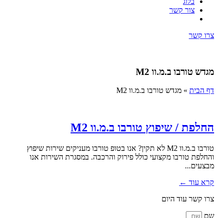
בלוג
צור קשר
צרו קשר
מגדש טורבו ב.מ.וו M2
דף הבית
»
מגדש טורבו ב.מ.וו M2
החלפת / שיפוץ טורבו ב.מ.וו M2
טורבו ב.מ.וו M2 לא תקין? אנו בטופ טורבו מעניקים שירות שיפוץ
והחלפת טורבו מקצועי כולל פירוק והרכבה. במסגרת השירות אנו
מבצעים...
קרא עוד ←
צרו קשר עוד היום
שם