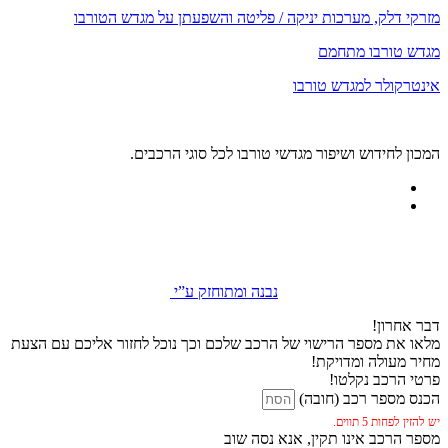
מזרקי דלק, מערכות יניקה / פליטה והשפעתן על מגדש הטורבו
מגדש טורבו מתחמם
אינטרקולר למגדש טורבו
המכון לחידוש ושיפור מגדשי טורבו לכל סוגי הרכבים.
נבנה ומתוחזק ע”י
דבר אחרון!
מלאו את מספר הרישוי של הרכב שלכם וכך נוכל לחזור אליכם עם הצעת
מחיר מעולה ומדויקת!
פרטי הרכב נקלטו!
הכנס מספר רכב (חובה)
יש להזין לפחות 5 תווים.
מספר הרכב אינו תקין, אנא נסה שוב