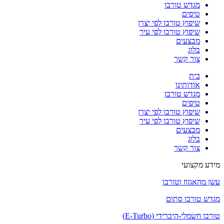
מגדש טורבו
טיפים
שיפוץ טורבו לפי יצרן
שיפוץ טורבו לפי עיר
מבצעים
בלוג
צור קשר
בית
אודותינו
מגדש טורבו
טיפים
שיפוץ טורבו לפי יצרן
שיפוץ טורבו לפי עיר
מבצעים
בלוג
צור קשר
מידע מקצועי
עשן מהאגזוז וטורבו
מגדש טורבו סתום
טורבו חשמלי-היברידי (E-Turbo)