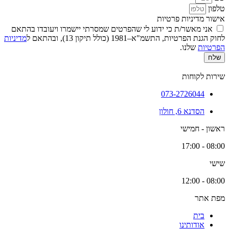
טלפון
אישור מדיניות פרטיות
אני מאשר/ת כי ידוע לי שהפרטים שמסרתי יישמרו ויעובדו בהתאם
לחוק הגנת הפרטיות, התשמ"א–1981 (כולל תיקון 13), ובהתאם ל
מדיניות
הפרטיות
שלנו.
שלח
שירות לקוחות
073-2726044
הסדנא 6, חולון
ראשון - חמישי
08:00 - 17:00
שישי
08:00 - 12:00
מפת אתר
בית
אודותינו