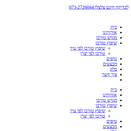
דלג
לבדיקה חינם צלצלו:073-2726044
לתוכן
בית
אודותינו
מגדש טורבו
שיפוץ טורבו
שיפוץ טורבו לפי עיר
טורבו לפי יצרן
טיפים
מבצעים
בלוג
צור קשר
בית
אודותינו
מגדש טורבו
שיפוץ טורבו
שיפוץ טורבו לפי עיר
טורבו לפי יצרן
טיפים
מבצעים