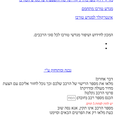
מגדש טורבו מתחמם
אינטרקולר למגדש טורבו
המכון לחידוש ושיפור מגדשי טורבו לכל סוגי הרכבים.
נבנה ומתוחזק ע”י
דבר אחרון!
מלאו את מספר הרישוי של הרכב שלכם וכך נוכל לחזור אליכם עם הצעת
מחיר מעולה ומדויקת!
פרטי הרכב נקלטו!
הכנס מספר רכב (חובה)
יש להזין לפחות 5 תווים.
מספר הרכב אינו תקין, אנא נסה שוב
כעת מלאו רק את הפרטים הבאים וסיימנו