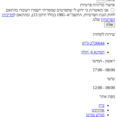
אישור מדיניות פרטיות
אני מאשר/ת כי ידוע לי שהפרטים שמסרתי יישמרו ויעובדו בהתאם
לחוק הגנת הפרטיות, התשמ"א–1981 (כולל תיקון 13), ובהתאם ל
מדיניות
הפרטיות
שלנו.
שלח
שירות לקוחות
073-2726044
הסדנא 6, חולון
ראשון - חמישי
08:00 - 17:00
שישי
08:00 - 12:00
מפת אתר
בית
אודותינו
מגדש טורבו