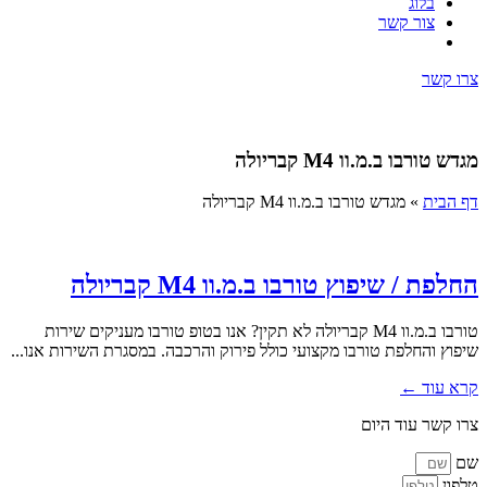
בלוג
צור קשר
צרו קשר
מגדש טורבו ב.מ.וו M4 קבריולה
דף הבית
»
מגדש טורבו ב.מ.וו M4 קבריולה
החלפת / שיפוץ טורבו ב.מ.וו M4 קבריולה
טורבו ב.מ.וו M4 קבריולה לא תקין? אנו בטופ טורבו מעניקים שירות
שיפוץ והחלפת טורבו מקצועי כולל פירוק והרכבה. במסגרת השירות אנו...
קרא עוד ←
צרו קשר עוד היום
שם
טלפון