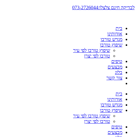
דלג
לבדיקה חינם צלצלו:073-2726044
לתוכן
בית
אודותינו
מגדש טורבו
שיפוץ טורבו
שיפוץ טורבו לפי עיר
טורבו לפי יצרן
טיפים
מבצעים
בלוג
צור קשר
בית
אודותינו
מגדש טורבו
שיפוץ טורבו
שיפוץ טורבו לפי עיר
טורבו לפי יצרן
טיפים
מבצעים