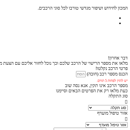
המכון לחידוש ושיפור מגדשי טורבו לכל סוגי הרכבים.
דבר אחרון!
מלאו את מספר הרישוי של הרכב שלכם וכך נוכל לחזור אליכם עם הצעת מח
פרטי הרכב נקלטו!
הכנס מספר רכב (חובה)
יש להזין לפחות 5 תווים.
מספר הרכב אינו תקין, אנא נסה שוב
כעת מלאו רק את הפרטים הבאים וסיימנו
סוג התקלה
אזור טיפול מועדף