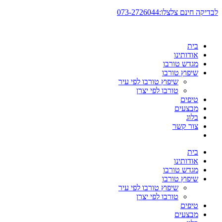
דלג
לבדיקה חינם צלצלו:073-2726044
לתוכן
בית
אודותינו
מגדש טורבו
שיפוץ טורבו
שיפוץ טורבו לפי עיר
טורבו לפי יצרן
טיפים
מבצעים
בלוג
צור קשר
בית
אודותינו
מגדש טורבו
שיפוץ טורבו
שיפוץ טורבו לפי עיר
טורבו לפי יצרן
טיפים
מבצעים