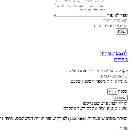
ספר לנו עוד
הצג פרטי רכב
טעיתי במספר הרכב
שלח
להצעת מחיר
מיידית
לקבלת הצעת מחיר מותאמת אישית
בוואטספ / סמס
נא מלאו את מספר הטלפון שלכם
טלפון
שליחה
תודה רבה, פרטיכם נקלטו !
נציג מטעמנו יצור אתכם קשר בהקדם
האתר משתמש בעוגיות (Cookies) לצורך שיפור חוויית המשתמש, ניתוח נתוני גלישה והתאמת תכנים אישית. המשך השימוש באתר מהווה הסכמה לשימוש בעוגיות בהתאם ל
סגור