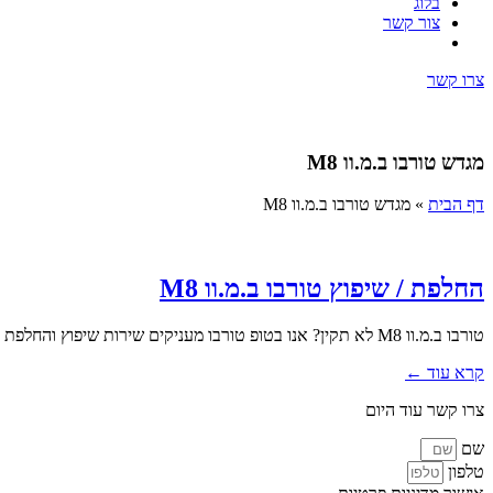
בלוג
צור קשר
צרו קשר
מגדש טורבו ב.מ.וו M8
דף הבית
»
מגדש טורבו ב.מ.וו M8
החלפת / שיפוץ טורבו ב.מ.וו M8
טורבו ב.מ.וו M8 לא תקין? אנו בטופ טורבו מעניקים שירות שיפוץ והחלפת טורבו מקצועי כולל פירוק והרכבה. במסגרת השירות אנו מבצעים...
קרא עוד ←
צרו קשר עוד היום
שם
טלפון