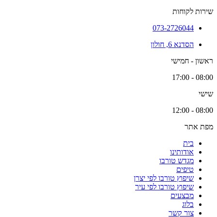
שירות לקוחות
073-2726044
הסדנא 6, חולון
ראשון - חמישי
08:00 - 17:00
שישי
08:00 - 12:00
מפת אתר
בית
אודותינו
מגדש טורבו
טיפים
שיפוץ טורבו לפי יצרן
שיפוץ טורבו לפי עיר
מבצעים
בלוג
צור קשר