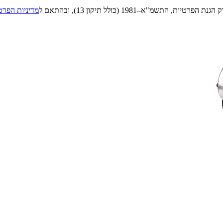
"א–1981 (כולל תיקון 13), ובהתאם ל
מדיניות הפרט