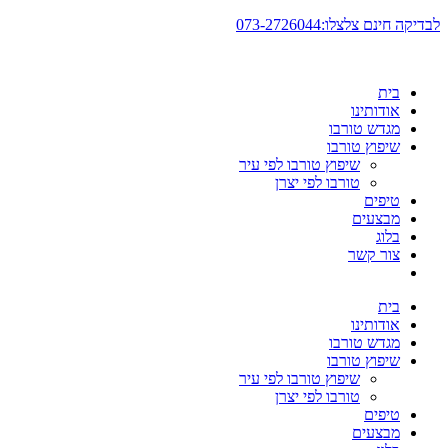
דלג
לבדיקה חינם צלצלו:073-2726044
לתוכן
בית
אודותינו
מגדש טורבו
שיפוץ טורבו
שיפוץ טורבו לפי עיר
טורבו לפי יצרן
טיפים
מבצעים
בלוג
צור קשר
בית
אודותינו
מגדש טורבו
שיפוץ טורבו
שיפוץ טורבו לפי עיר
טורבו לפי יצרן
טיפים
מבצעים