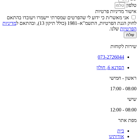
טלפון
אישור מדיניות פרטיות
אני מאשר/ת כי ידוע לי שהפרטים שמסרתי יישמרו ויעובדו בהתאם
לחוק הגנת הפרטיות, התשמ"א–1981 (כולל תיקון 13), ובהתאם ל
מדיניות
הפרטיות
שלנו.
שלח
שירות לקוחות
073-2726044
הסדנא 6, חולון
ראשון - חמישי
08:00 - 17:00
שישי
08:00 - 12:00
מפת אתר
בית
אודותינו