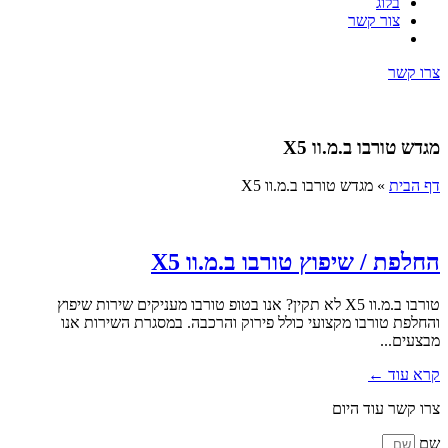
בלוג
צור קשר
צרו קשר
מגדש טורבו ב.מ.וו X5
דף הבית
»
מגדש טורבו ב.מ.וו X5
החלפת / שיפוץ טורבו ב.מ.וו X5
טורבו ב.מ.וו X5 לא תקין? אנו בטופ טורבו מעניקים שירות שיפוץ
והחלפת טורבו מקצועי כולל פירוק והרכבה. במסגרת השירות אנו
מבצעים...
קרא עוד ←
צרו קשר עוד היום
שם