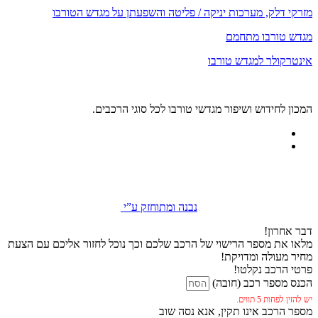
מזרקי דלק, מערכות יניקה / פליטה והשפעתן על מגדש הטורבו
מגדש טורבו מתחמם
אינטרקולר למגדש טורבו
המכון לחידוש ושיפור מגדשי טורבו לכל סוגי הרכבים.
נבנה ומתוחזק ע”י
דבר אחרון!
מלאו את מספר הרישוי של הרכב שלכם וכך נוכל לחזור אליכם עם הצעת
מחיר מעולה ומדויקת!
פרטי הרכב נקלטו!
הכנס מספר רכב (חובה)
יש להזין לפחות 5 תווים.
מספר הרכב אינו תקין, אנא נסה שוב