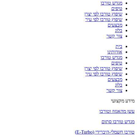
מגדש טורבו
טיפים
שיפוץ טורבו לפי יצרן
שיפוץ טורבו לפי עיר
מבצעים
בלוג
צור קשר
בית
אודותינו
מגדש טורבו
טיפים
שיפוץ טורבו לפי יצרן
שיפוץ טורבו לפי עיר
מבצעים
בלוג
צור קשר
מידע מקצועי
עשן מהאגזוז וטורבו
מגדש טורבו סתום
טורבו חשמלי-היברידי (E-Turbo)