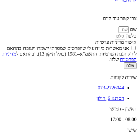
צרו קשר עוד היום
שם
טלפון
אישור מדיניות פרטיות
אני מאשר/ת כי ידוע לי שהפרטים שמסרתי יישמרו ויעובדו בהתאם
לחוק הגנת הפרטיות, התשמ"א–1981 (כולל תיקון 13), ובהתאם ל
מדיניות
הפרטיות
שלנו.
שלח
שירות לקוחות
073-2726044
הסדנא 6, חולון
ראשון - חמישי
08:00 - 17:00
שישי