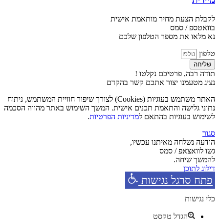
לקבלת הצעת מחיר מותאמת אישית
בוואטספ / סמס
נא מלאו את מספר הטלפון שלכם
טלפון
שליחה
תודה רבה, פרטיכם נקלטו !
נציג מטעמנו יצור אתכם קשר בהקדם
האתר משתמש בעוגיות (Cookies) לצורך שיפור חוויית המשתמש, ניתוח
נתוני גלישה והתאמת תכנים אישית. המשך השימוש באתר מהווה הסכמה
לשימוש בעוגיות בהתאם ל
מדיניות הפרטיות
.
סגור
הודעה נשלחה מאיתנו עכשיו,
גשו לוואצאפ / סמס
להמשך שיחה.
דילוג לתוכן
פתח סרגל נגישות
כלי נגישות
הגדל טקסט