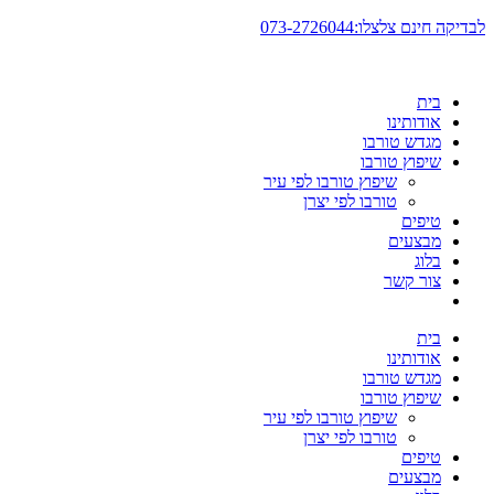
דלג
לבדיקה חינם צלצלו:073-2726044
לתוכן
בית
אודותינו
מגדש טורבו
שיפוץ טורבו
שיפוץ טורבו לפי עיר
טורבו לפי יצרן
טיפים
מבצעים
בלוג
צור קשר
בית
אודותינו
מגדש טורבו
שיפוץ טורבו
שיפוץ טורבו לפי עיר
טורבו לפי יצרן
טיפים
מבצעים