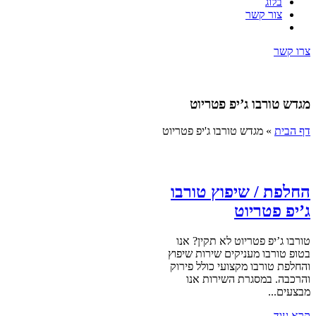
בלוג
צור קשר
צרו קשר
מגדש טורבו ג’יפ פטריוט
דף הבית
»
מגדש טורבו ג'יפ פטריוט
החלפת / שיפוץ טורבו
ג’יפ פטריוט
טורבו ג’יפ פטריוט לא תקין? אנו
בטופ טורבו מעניקים שירות שיפוץ
והחלפת טורבו מקצועי כולל פירוק
והרכבה. במסגרת השירות אנו
מבצעים...
קרא עוד ←