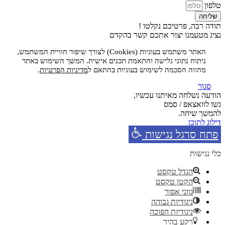
טלפון
שליחה
תודה רבה, פרטיכם נקלטו !
נציג מטעמנו יצור אתכם קשר בהקדם
האתר משתמש בעוגיות (Cookies) לצורך שיפור חוויית המשתמש,
ניתוח נתוני גלישה והתאמת תכנים אישית. המשך השימוש באתר
מהווה הסכמה לשימוש בעוגיות בהתאם ל
מדיניות הפרטיות
.
סגור
הודעה נשלחה מאיתנו עכשיו,
גשו לוואצאפ / סמס
להמשך שיחה.
דילוג לתוכן
פתח סרגל נגישות
כלי נגישות
הגדל טקסט
הקטן טקסט
גווני אפור
ניגודיות גבוהה
ניגודיות הפוכה
רקע בהיר