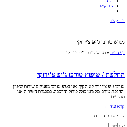
בלוג
צור קשר
צרו קשר
מגדש טורבו ג’יפ צ’ירוקי
דף הבית
»
מגדש טורבו ג'יפ צ'ירוקי
החלפת / שיפוץ טורבו ג’יפ צ’ירוקי
טורבו ג’יפ צ’ירוקי לא תקין? אנו בטופ טורבו מעניקים שירות שיפוץ
והחלפת טורבו מקצועי כולל פירוק והרכבה. במסגרת השירות אנו
מבצעים...
קרא עוד ←
צרו קשר עוד היום
שם