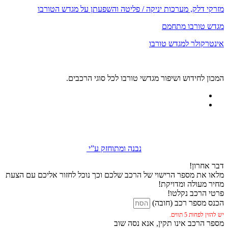
מזרקי דלק, מערכות יניקה / פליטה והשפעתן על מגדש הטורבו
מגדש טורבו מתחמם
אינטרקולר למגדש טורבו
המכון לחידוש ושיפור מגדשי טורבו לכל סוגי הרכבים.
נבנה ומתוחזק ע”י
דבר אחרון!
מלאו את מספר הרישוי של הרכב שלכם וכך נוכל לחזור אליכם עם הצעת
מחיר מעולה ומדויקת!
פרטי הרכב נקלטו!
הכנס מספר רכב (חובה)
יש להזין לפחות 5 תווים.
מספר הרכב אינו תקין, אנא נסה שוב