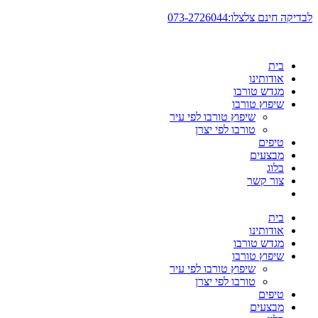
דלג
לבדיקה חינם צלצלו:073-2726044
לתוכן
בית
אודותינו
מגדש טורבו
שיפוץ טורבו
שיפוץ טורבו לפי עיר
טורבו לפי יצרן
טיפים
מבצעים
בלוג
צור קשר
בית
אודותינו
מגדש טורבו
שיפוץ טורבו
שיפוץ טורבו לפי עיר
טורבו לפי יצרן
טיפים
מבצעים