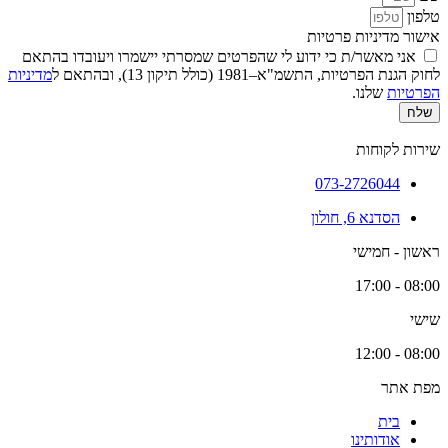
טלפון
אישור מדיניות פרטיות
אני מאשר/ת כי ידוע לי שהפרטים שמסרתי יישמרו ויעובדו בהתאם
לחוק הגנת הפרטיות, התשמ"א–1981 (כולל תיקון 13), ובהתאם ל
מדיניות
הפרטיות
שלנו.
שלח
שירות לקוחות
073-2726044
הסדנא 6, חולון
ראשון - חמישי
08:00 - 17:00
שישי
08:00 - 12:00
מפת אתר
בית
אודותינו