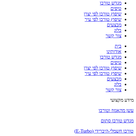
מגדש טורבו
טיפים
שיפוץ טורבו לפי יצרן
שיפוץ טורבו לפי עיר
מבצעים
בלוג
צור קשר
בית
אודותינו
מגדש טורבו
טיפים
שיפוץ טורבו לפי יצרן
שיפוץ טורבו לפי עיר
מבצעים
בלוג
צור קשר
מידע מקצועי
עשן מהאגזוז וטורבו
מגדש טורבו סתום
טורבו חשמלי-היברידי (E-Turbo)