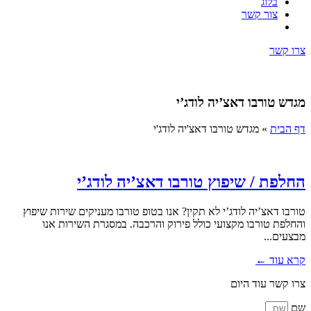
בלוג
צור קשר
צרו קשר
מגדש טורבו דאצ’יה לודג’י
דף הבית
»
מגדש טורבו דאצ'יה לודג'י
החלפת / שיפוץ טורבו דאצ’יה לודג’י
טורבו דאצ’יה לודג’י לא תקין? אנו בטופ טורבו מעניקים שירות שיפוץ
והחלפת טורבו מקצועי כולל פירוק והרכבה. במסגרת השירות אנו
מבצעים...
קרא עוד ←
צרו קשר עוד היום
שם