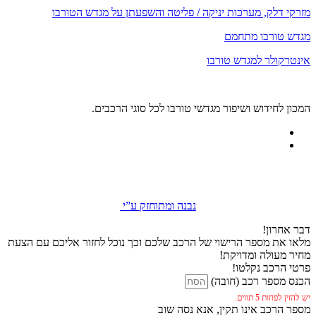
מזרקי דלק, מערכות יניקה / פליטה והשפעתן על מגדש הטורבו
מגדש טורבו מתחמם
אינטרקולר למגדש טורבו
המכון לחידוש ושיפור מגדשי טורבו לכל סוגי הרכבים.
נבנה ומתוחזק ע”י
דבר אחרון!
מלאו את מספר הרישוי של הרכב שלכם וכך נוכל לחזור אליכם עם הצעת
מחיר מעולה ומדויקת!
פרטי הרכב נקלטו!
הכנס מספר רכב (חובה)
יש להזין לפחות 5 תווים.
מספר הרכב אינו תקין, אנא נסה שוב