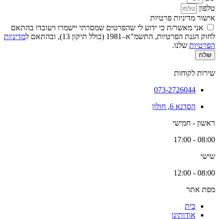
טלפון
אישור מדיניות פרטיות
אני מאשר/ת כי ידוע לי שהפרטים שמסרתי יישמרו ויעובדו בהתאם
לחוק הגנת הפרטיות, התשמ"א–1981 (כולל תיקון 13), ובהתאם ל
מדיניות
הפרטיות
שלנו.
שלח
שירות לקוחות
073-2726044
הסדנא 6, חולון
ראשון - חמישי
08:00 - 17:00
שישי
08:00 - 12:00
מפת אתר
בית
אודותינו