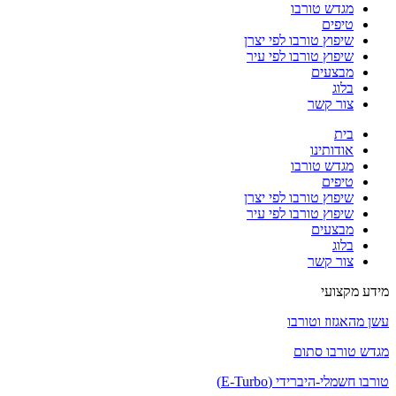
מגדש טורבו
טיפים
שיפוץ טורבו לפי יצרן
שיפוץ טורבו לפי עיר
מבצעים
בלוג
צור קשר
בית
אודותינו
מגדש טורבו
טיפים
שיפוץ טורבו לפי יצרן
שיפוץ טורבו לפי עיר
מבצעים
בלוג
צור קשר
מידע מקצועי
עשן מהאגזוז וטורבו
מגדש טורבו סתום
טורבו חשמלי-היברידי (E-Turbo)