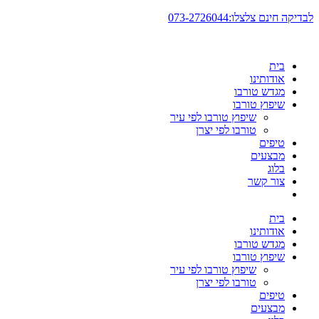
דלג
לבדיקה חינם צלצלו:073-2726044
לתוכן
בית
אודותינו
מגדש טורבו
שיפוץ טורבו
שיפוץ טורבו לפי עיר
טורבו לפי יצרן
טיפים
מבצעים
בלוג
צור קשר
בית
אודותינו
מגדש טורבו
שיפוץ טורבו
שיפוץ טורבו לפי עיר
טורבו לפי יצרן
טיפים
מבצעים