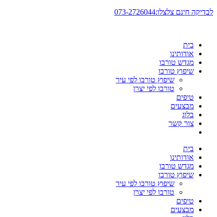
דלג
לבדיקה חינם צלצלו:073-2726044
לתוכן
בית
אודותינו
מגדש טורבו
שיפוץ טורבו
שיפוץ טורבו לפי עיר
טורבו לפי יצרן
טיפים
מבצעים
בלוג
צור קשר
בית
אודותינו
מגדש טורבו
שיפוץ טורבו
שיפוץ טורבו לפי עיר
טורבו לפי יצרן
טיפים
מבצעים