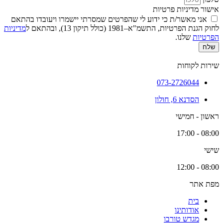
אישור מדיניות פרטיות
אני מאשר/ת כי ידוע לי שהפרטים שמסרתי יישמרו ויעובדו בהתאם
לחוק הגנת הפרטיות, התשמ"א–1981 (כולל תיקון 13), ובהתאם ל
מדיניות
הפרטיות
שלנו.
שלח
שירות לקוחות
073-2726044
הסדנא 6, חולון
ראשון - חמישי
08:00 - 17:00
שישי
08:00 - 12:00
מפת אתר
בית
אודותינו
מגדש טורבו