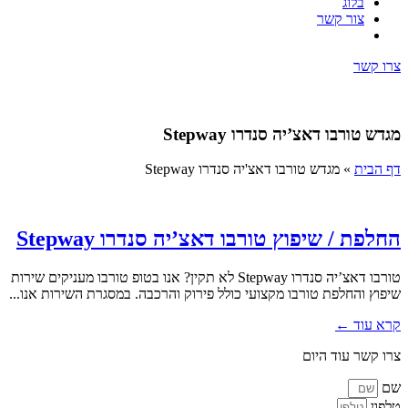
בלוג
צור קשר
צרו קשר
מגדש טורבו דאצ’יה סנדרו Stepway
דף הבית
»
מגדש טורבו דאצ'יה סנדרו Stepway
החלפת / שיפוץ טורבו דאצ’יה סנדרו Stepway
טורבו דאצ’יה סנדרו Stepway לא תקין? אנו בטופ טורבו מעניקים שירות
שיפוץ והחלפת טורבו מקצועי כולל פירוק והרכבה. במסגרת השירות אנו...
קרא עוד ←
צרו קשר עוד היום
שם
טלפון