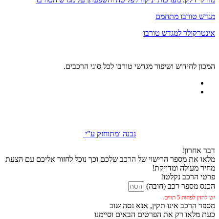
מגדש טורבו מתחמם
אינטרקולר למגדש טורבו
המכון לחידוש ושיפור מגדשי טורבו לכל סוגי הרכבים.
נבנה ומתוחזק ע”י
דבר אחרון!
מלאו את מספר הרישוי של הרכב שלכם וכך נוכל לחזור אליכם עם הצעת
מחיר מעולה ומדויקת!
פרטי הרכב נקלטו!
הכנס מספר רכב (חובה)
יש להזין לפחות 5 תווים.
מספר הרכב אינו תקין, אנא נסה שוב
כעת מלאו רק את הפרטים הבאים וסיימנו