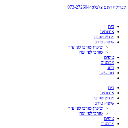
דלג
לבדיקה חינם צלצלו:073-2726044
לתוכן
בית
אודותינו
מגדש טורבו
שיפוץ טורבו
שיפוץ טורבו לפי עיר
טורבו לפי יצרן
טיפים
מבצעים
בלוג
צור קשר
בית
אודותינו
מגדש טורבו
שיפוץ טורבו
שיפוץ טורבו לפי עיר
טורבו לפי יצרן
טיפים
מבצעים