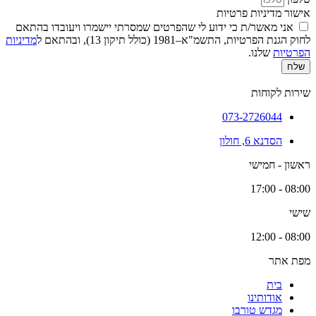
אישור מדיניות פרטיות
אני מאשר/ת כי ידוע לי שהפרטים שמסרתי יישמרו ויעובדו בהתאם
לחוק הגנת הפרטיות, התשמ"א–1981 (כולל תיקון 13), ובהתאם ל
מדיניות
הפרטיות
שלנו.
שלח
שירות לקוחות
073-2726044
הסדנא 6, חולון
ראשון - חמישי
08:00 - 17:00
שישי
08:00 - 12:00
מפת אתר
בית
אודותינו
מגדש טורבו