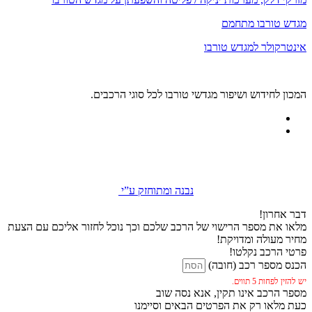
מגדש טורבו מתחמם
אינטרקולר למגדש טורבו
המכון לחידוש ושיפור מגדשי טורבו לכל סוגי הרכבים.
נבנה ומתוחזק ע”י
דבר אחרון!
מלאו את מספר הרישוי של הרכב שלכם וכך נוכל לחזור אליכם עם הצעת
מחיר מעולה ומדויקת!
פרטי הרכב נקלטו!
הכנס מספר רכב (חובה)
יש להזין לפחות 5 תווים.
מספר הרכב אינו תקין, אנא נסה שוב
כעת מלאו רק את הפרטים הבאים וסיימנו