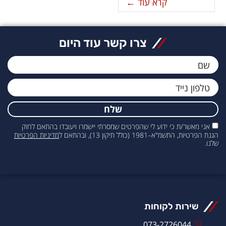
קרא עוד ←
צרו קשר עוד היום
שלח
אני מאשר/ת כי ידוע לי שהפרטים שמסרתי יישמרו ויעובדו בהתאם לחוק
הגנת הפרטיות, התשמ"א–1981 (כולל תיקון 13), ובהתאם ל
מדיניות הפרטיות
שלנו.
שירות לקוחות
073-2726044