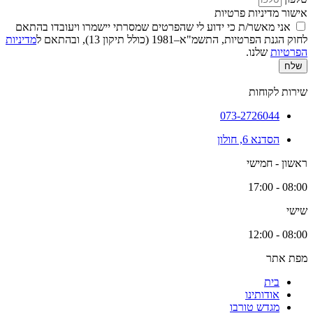
אישור מדיניות פרטיות
אני מאשר/ת כי ידוע לי שהפרטים שמסרתי יישמרו ויעובדו בהתאם
לחוק הגנת הפרטיות, התשמ"א–1981 (כולל תיקון 13), ובהתאם ל
מדיניות
הפרטיות
שלנו.
שלח
שירות לקוחות
073-2726044
הסדנא 6, חולון
ראשון - חמישי
08:00 - 17:00
שישי
08:00 - 12:00
מפת אתר
בית
אודותינו
מגדש טורבו