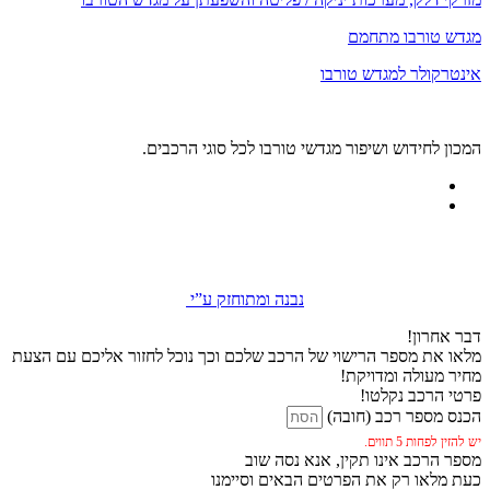
מגדש טורבו מתחמם
אינטרקולר למגדש טורבו
המכון לחידוש ושיפור מגדשי טורבו לכל סוגי הרכבים.
נבנה ומתוחזק ע”י
דבר אחרון!
מלאו את מספר הרישוי של הרכב שלכם וכך נוכל לחזור אליכם עם הצעת
מחיר מעולה ומדויקת!
פרטי הרכב נקלטו!
הכנס מספר רכב (חובה)
יש להזין לפחות 5 תווים.
מספר הרכב אינו תקין, אנא נסה שוב
כעת מלאו רק את הפרטים הבאים וסיימנו