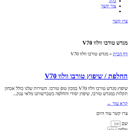
בלוג
צור קשר
צרו קשר
מגדש טורבו וולוו V70
דף הבית
»
מגדש טורבו וולוו V70
החלפת / שיפוץ טורבו וולוו V70
שיפוץ מגדש טורבו וולוו V70 במכון טופ טורבו. השירות שלנו כולל אבחון
תקלות במגדש טורבו, שיפוץ יסודי והחלפה כשברשותנו מלאי ענק...
קרא עוד ←
צרו קשר עוד היום
שם
טלפון