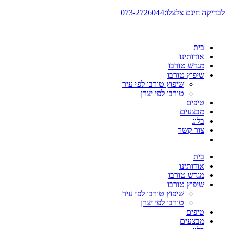
דלג
לבדיקה חינם צלצלו:073-2726044
לתוכן
בית
אודותינו
מגדש טורבו
שיפוץ טורבו
שיפוץ טורבו לפי עיר
טורבו לפי יצרן
טיפים
מבצעים
בלוג
צור קשר
בית
אודותינו
מגדש טורבו
שיפוץ טורבו
שיפוץ טורבו לפי עיר
טורבו לפי יצרן
טיפים
מבצעים