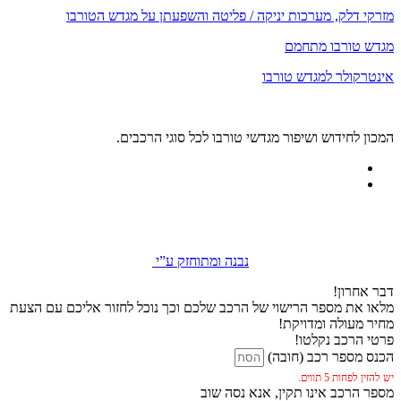
מזרקי דלק, מערכות יניקה / פליטה והשפעתן על מגדש הטורבו
מגדש טורבו מתחמם
אינטרקולר למגדש טורבו
המכון לחידוש ושיפור מגדשי טורבו לכל סוגי הרכבים.
נבנה ומתוחזק ע”י
דבר אחרון!
מלאו את מספר הרישוי של הרכב שלכם וכך נוכל לחזור אליכם עם הצעת
מחיר מעולה ומדויקת!
פרטי הרכב נקלטו!
הכנס מספר רכב (חובה)
יש להזין לפחות 5 תווים.
מספר הרכב אינו תקין, אנא נסה שוב