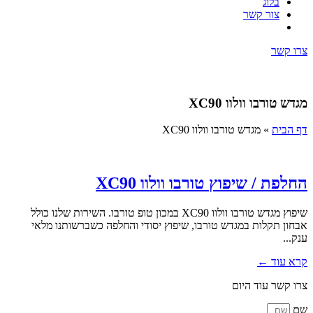
בלוג
צור קשר
צרו קשר
מגדש טורבו וולוו XC90
דף הבית
»
מגדש טורבו וולוו XC90
החלפת / שיפוץ טורבו וולוו XC90
שיפוץ מגדש טורבו וולוו XC90 במכון טופ טורבו. השירות שלנו כולל
אבחון תקלות במגדש טורבו, שיפוץ יסודי והחלפה כשברשותנו מלאי
ענק...
קרא עוד ←
צרו קשר עוד היום
שם