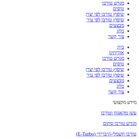
מגדש טורבו
טיפים
שיפוץ טורבו לפי יצרן
שיפוץ טורבו לפי עיר
מבצעים
בלוג
צור קשר
בית
אודותינו
מגדש טורבו
טיפים
שיפוץ טורבו לפי יצרן
שיפוץ טורבו לפי עיר
מבצעים
בלוג
צור קשר
מידע מקצועי
עשן מהאגזוז וטורבו
מגדש טורבו סתום
טורבו חשמלי-היברידי (E-Turbo)