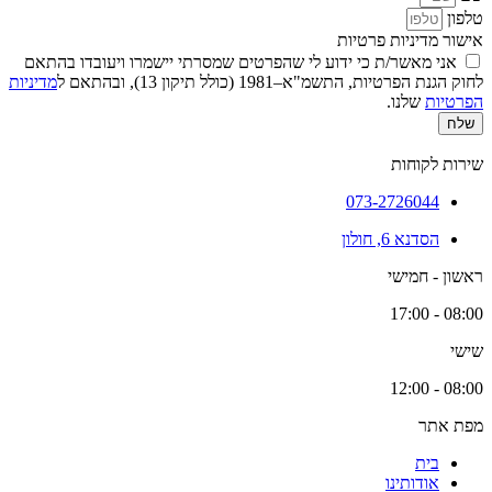
טלפון
אישור מדיניות פרטיות
אני מאשר/ת כי ידוע לי שהפרטים שמסרתי יישמרו ויעובדו בהתאם
לחוק הגנת הפרטיות, התשמ"א–1981 (כולל תיקון 13), ובהתאם ל
מדיניות
הפרטיות
שלנו.
שלח
שירות לקוחות
073-2726044
הסדנא 6, חולון
ראשון - חמישי
08:00 - 17:00
שישי
08:00 - 12:00
מפת אתר
בית
אודותינו