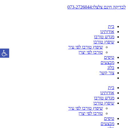
דלג
לבדיקה חינם צלצלו:073-2726044
לתוכן
בית
אודותינו
מגדש טורבו
שיפוץ טורבו
שיפוץ טורבו לפי עיר
פתח סרגל
טורבו לפי יצרן
טיפים
מבצעים
בלוג
צור קשר
בית
אודותינו
מגדש טורבו
שיפוץ טורבו
שיפוץ טורבו לפי עיר
טורבו לפי יצרן
טיפים
מבצעים