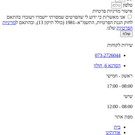
טלפון
אישור מדיניות פרטיות
אני מאשר/ת כי ידוע לי שהפרטים שמסרתי יישמרו ויעובדו בהתאם
לחוק הגנת הפרטיות, התשמ"א–1981 (כולל תיקון 13), ובהתאם ל
מדיניות
הפרטיות
שלנו.
שלח
שירות לקוחות
073-2726044
הסדנא 6, חולון
ראשון - חמישי
08:00 - 17:00
שישי
08:00 - 12:00
מפת אתר
בית
אודותינו