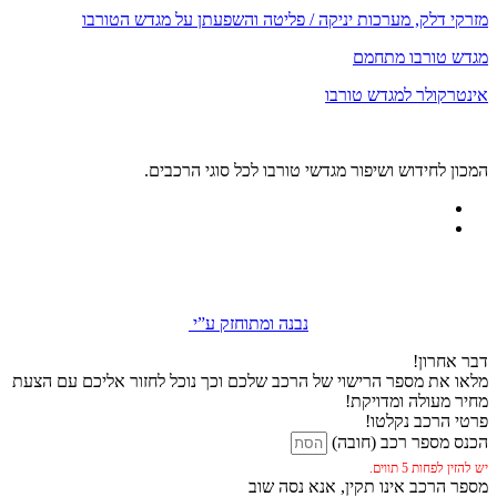
מזרקי דלק, מערכות יניקה / פליטה והשפעתן על מגדש הטורבו
מגדש טורבו מתחמם
אינטרקולר למגדש טורבו
המכון לחידוש ושיפור מגדשי טורבו לכל סוגי הרכבים.
נבנה ומתוחזק ע”י
דבר אחרון!
מלאו את מספר הרישוי של הרכב שלכם וכך נוכל לחזור אליכם עם הצעת
מחיר מעולה ומדויקת!
פרטי הרכב נקלטו!
הכנס מספר רכב (חובה)
יש להזין לפחות 5 תווים.
מספר הרכב אינו תקין, אנא נסה שוב