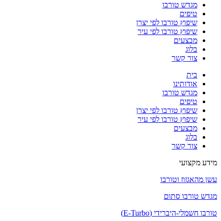
מגדש טורבו
טיפים
שיפוץ טורבו לפי יצרן
שיפוץ טורבו לפי עיר
מבצעים
בלוג
צור קשר
בית
אודותינו
מגדש טורבו
טיפים
שיפוץ טורבו לפי יצרן
שיפוץ טורבו לפי עיר
מבצעים
בלוג
צור קשר
מידע מקצועי
עשן מהאגזוז וטורבו
מגדש טורבו סתום
טורבו חשמלי-היברידי (E-Turbo)