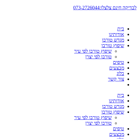
דלג
לבדיקה חינם צלצלו:073-2726044
לתוכן
בית
אודותינו
מגדש טורבו
שיפוץ טורבו
שיפוץ טורבו לפי עיר
טורבו לפי יצרן
טיפים
מבצעים
בלוג
צור קשר
בית
אודותינו
מגדש טורבו
שיפוץ טורבו
שיפוץ טורבו לפי עיר
טורבו לפי יצרן
טיפים
מבצעים