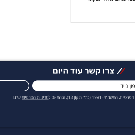
צרו קשר עוד היום
כולל תיקון 13), ובהתאם ל
מדיניות הפרטיות
שלנו.