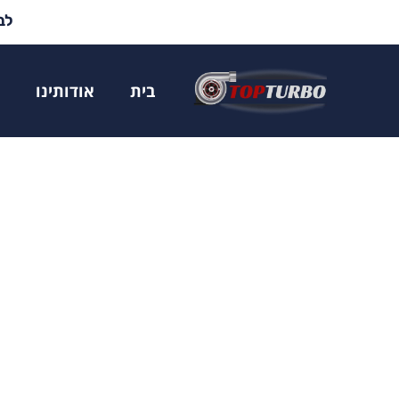
לבד
בית
אודותינו