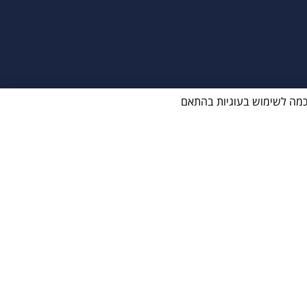
ווה הסכמה לשימוש בעוגיות בהתאם
ן לחידוש ושיפור מגדשי טורבו
לכל סוגי הרכבים.