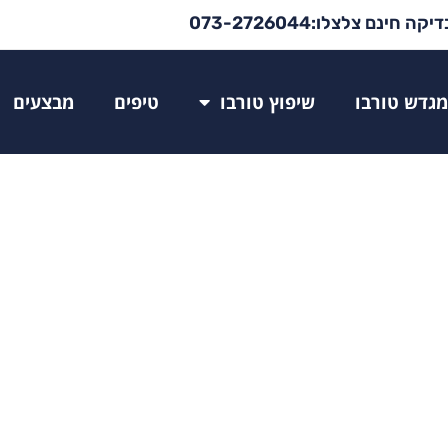
יקה חינם צלצלו:073-2726044
מגדש טורבו
שיפוץ טורבו
טיפים
מבצעים