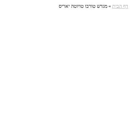
דף הבית
»
מגדש טורבו טויוטה יאריס