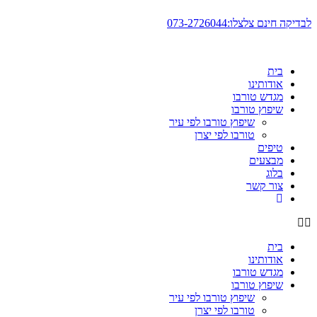
דלג
לבדיקה חינם צלצלו:073-2726044
לתוכן
בית
אודותינו
מגדש טורבו
שיפוץ טורבו
שיפוץ טורבו לפי עיר
טורבו לפי יצרן
טיפים
מבצעים
בלוג
צור קשר
בית
אודותינו
מגדש טורבו
שיפוץ טורבו
שיפוץ טורבו לפי עיר
טורבו לפי יצרן