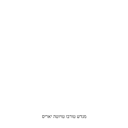
מגדש טורבו טויוטה יאריס