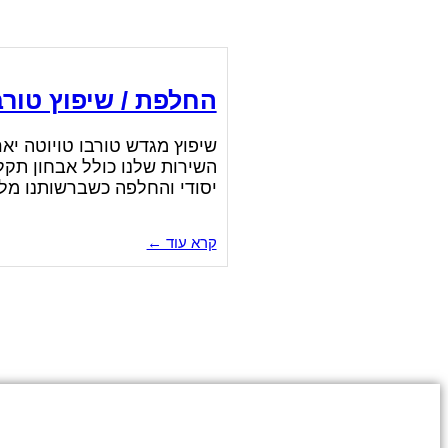
החלפת / שיפוץ טורב
שיפוץ מגדש טורבו טויוטה יאר
השירות שלנו כולל אבחון תקל
יסודי והחלפה כשברשותנו מלאי
קרא עוד ←