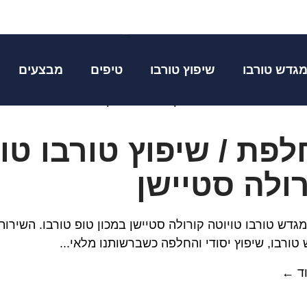
טה קורולה סטיי
גדש טורבו
שיפוץ טורבו
טיפים
מבצעים
ת
»
מגדש טורבו טויוטה קורולה סטיישן
פת / שיפוץ טורבו טו
ולה סטיישן
מגדש טורבו טויוטה קורולה סטיישן במכון טופ טורבו. השירות
טורבו, שיפוץ יסודי והחלפה כשברשותנו מלאי...
ד ←