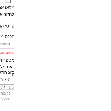
מלאו את
לחזור א
פרטי הר
הכנס מס
יש להזין לפחות 5 ת
מספר הר
כעת מלא
סוג הת
ספר לנו 