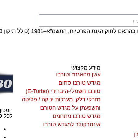
ת הפרטיות, התשמ"א–1981 (כולל תיקון 13), ובהתאם ל
מידע מקצועי
עשן מהאגזוז וטורבו
מגדש טורבו סתום
טורבו חשמלי-היברידי (E-Turbo)
מזרקי דלק, מערכות יניקה / פליטה
והשפעתן על מגדש הטורבו
המכון
לכל סו
מגדש טורבו מתחמם
אינטרקולר למגדש טורבו
ן