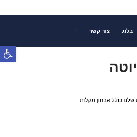
שן
בלוג
צור קשר
פתח
יוטה
 שלנו כולל אבחון תקלות