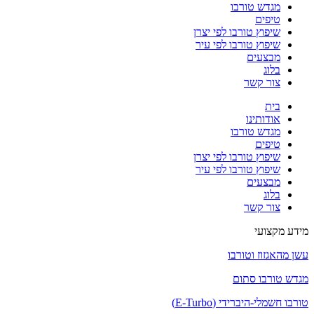
מגדש טורבו
טיפים
שיפוץ טורבו לפי יצרן
שיפוץ טורבו לפי עיר
מבצעים
בלוג
צור קשר
בית
אודותינו
מגדש טורבו
טיפים
שיפוץ טורבו לפי יצרן
שיפוץ טורבו לפי עיר
מבצעים
בלוג
צור קשר
מידע מקצועי
עשן מהאגזוז וטורבו
מגדש טורבו סתום
טורבו חשמלי-היברידי (E-Turbo)