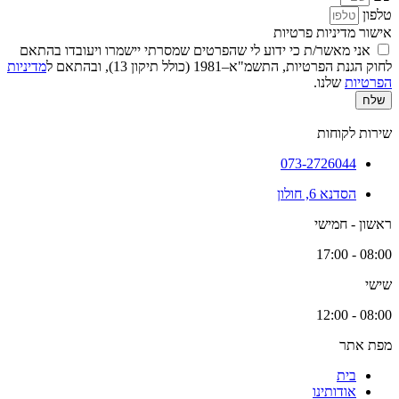
טלפון
אישור מדיניות פרטיות
אני מאשר/ת כי ידוע לי שהפרטים שמסרתי יישמרו ויעובדו בהתאם
לחוק הגנת הפרטיות, התשמ"א–1981 (כולל תיקון 13), ובהתאם ל
מדיניות
הפרטיות
שלנו.
שלח
שירות לקוחות
073-2726044
הסדנא 6, חולון
ראשון - חמישי
08:00 - 17:00
שישי
08:00 - 12:00
מפת אתר
בית
אודותינו