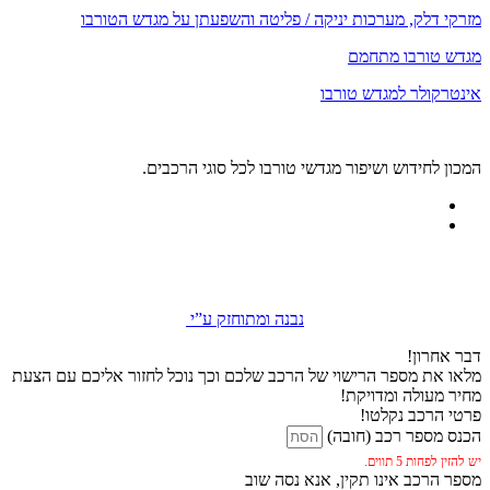
מזרקי דלק, מערכות יניקה / פליטה והשפעתן על מגדש הטורבו
מגדש טורבו מתחמם
אינטרקולר למגדש טורבו
המכון לחידוש ושיפור מגדשי טורבו לכל סוגי הרכבים.
נבנה ומתוחזק ע”י
דבר אחרון!
מלאו את מספר הרישוי של הרכב שלכם וכך נוכל לחזור אליכם עם הצעת
מחיר מעולה ומדויקת!
פרטי הרכב נקלטו!
הכנס מספר רכב (חובה)
יש להזין לפחות 5 תווים.
מספר הרכב אינו תקין, אנא נסה שוב