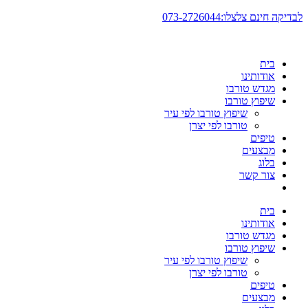
דלג
לבדיקה חינם צלצלו:073-2726044
לתוכן
בית
אודותינו
מגדש טורבו
שיפוץ טורבו
שיפוץ טורבו לפי עיר
טורבו לפי יצרן
טיפים
מבצעים
בלוג
צור קשר
בית
אודותינו
מגדש טורבו
שיפוץ טורבו
שיפוץ טורבו לפי עיר
טורבו לפי יצרן
טיפים
מבצעים