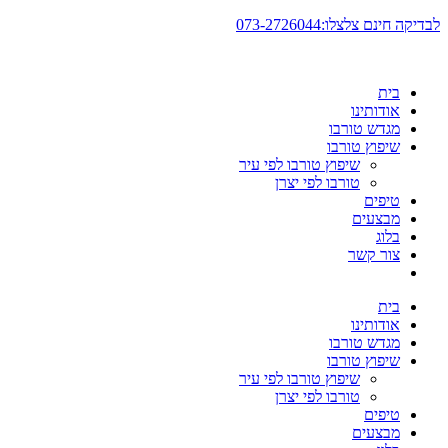
דלג
לבדיקה חינם צלצלו:073-2726044
לתוכן
בית
אודותינו
מגדש טורבו
שיפוץ טורבו
שיפוץ טורבו לפי עיר
טורבו לפי יצרן
טיפים
מבצעים
בלוג
צור קשר
בית
אודותינו
מגדש טורבו
שיפוץ טורבו
שיפוץ טורבו לפי עיר
טורבו לפי יצרן
טיפים
מבצעים