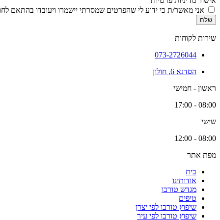
אישור מדיניות פרטיות
אני מאשר/ת כי ידוע לי שהפרטים שמסרתי יישמרו ויעובדו בהתאם לחוק הגנת הפרטיות, התשמ
שלח
שירות לקוחות
073-2726044
הסדנא 6, חולון
ראשון - חמישי
08:00 - 17:00
שישי
08:00 - 12:00
מפת אתר
בית
אודותינו
מגדש טורבו
טיפים
שיפוץ טורבו לפי יצרן
שיפוץ טורבו לפי עיר