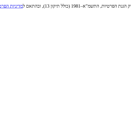
"א–1981 (כולל תיקון 13), ובהתאם ל
מדיניות הפרט