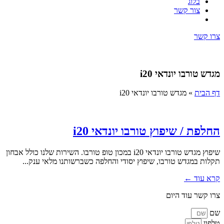
בלוג
צור קשר
צרו קשר
מגדש טורבו יונדאי i20
דף הבית
»
מגדש טורבו יונדאי i20
החלפת / שיפוץ טורבו יונדאי i20
שיפוץ מגדש טורבו יונדאי i20 במכון טופ טורבו. השירות שלנו כולל אבחון
תקלות במגדש טורבו, שיפוץ יסודי והחלפה כשברשותנו מלאי ענק...
קרא עוד ←
צרו קשר עוד היום
שם
טלפון