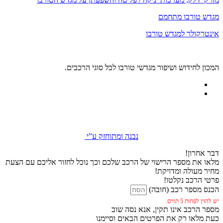
מגדש טורבו מתחמם
אינטרקולר למגדש טורבו
המכון לחידוש ושיפור מגדשי טורבו לכל סוגי הרכבים.
נבנה ומתוחזק ע”י
דבר אחרון!
מלאו את מספר הרישוי של הרכב שלכם וכך נוכל לחזור אליכם עם הצעת
מחיר מעולה ומדויקת!
פרטי הרכב נקלטו!
הכנס מספר רכב (חובה)
יש להזין לפחות 5 תווים.
מספר הרכב אינו תקין, אנא נסה שוב
כעת מלאו רק את הפרטים הבאים וסיימנו