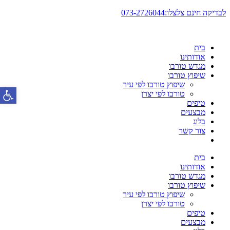
דלג
לבדיקה חינם צלצלו:073-2726044
לתוכן
בית
אודותינו
מגדש טורבו
שיפוץ טורבו
שיפוץ טורבו לפי עיר
פתח סרגל
טורבו לפי יצרן
טיפים
מבצעים
בלוג
צור קשר
בית
אודותינו
מגדש טורבו
שיפוץ טורבו
שיפוץ טורבו לפי עיר
טורבו לפי יצרן
טיפים
מבצעים