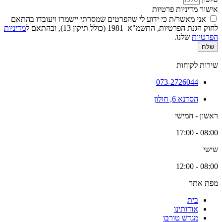
אישור מדיניות פרטיות
אני מאשר/ת כי ידוע לי שהפרטים שמסרתי יישמרו ויעובדו בהתאם
לחוק הגנת הפרטיות, התשמ"א–1981 (כולל תיקון 13), ובהתאם ל
מדיניות
הפרטיות
שלנו.
שלח
שירות לקוחות
073-2726044
הסדנא 6, חולון
ראשון - חמישי
08:00 - 17:00
שישי
08:00 - 12:00
מפת אתר
בית
אודותינו
מגדש טורבו