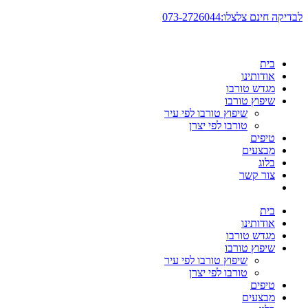
דלג
לבדיקה חינם צלצלו:073-2726044
לתוכן
בית
אודותינו
מגדש טורבו
שיפוץ טורבו
שיפוץ טורבו לפי עיר
טורבו לפי יצרן
טיפים
מבצעים
בלוג
צור קשר
בית
אודותינו
מגדש טורבו
שיפוץ טורבו
שיפוץ טורבו לפי עיר
טורבו לפי יצרן
טיפים
מבצעים