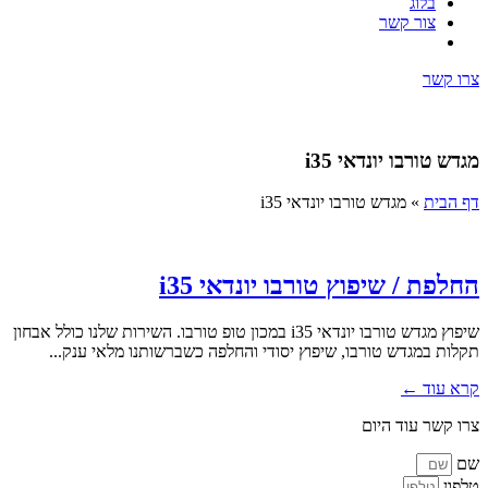
בלוג
צור קשר
צרו קשר
מגדש טורבו יונדאי i35
דף הבית
»
מגדש טורבו יונדאי i35
החלפת / שיפוץ טורבו יונדאי i35
שיפוץ מגדש טורבו יונדאי i35 במכון טופ טורבו. השירות שלנו כולל אבחון
תקלות במגדש טורבו, שיפוץ יסודי והחלפה כשברשותנו מלאי ענק...
קרא עוד ←
צרו קשר עוד היום
שם
טלפון