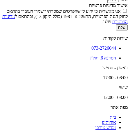
אישור מדיניות פרטיות
אני מאשר/ת כי ידוע לי שהפרטים שמסרתי יישמרו ויעובדו בהתאם
לחוק הגנת הפרטיות, התשמ"א–1981 (כולל תיקון 13), ובהתאם ל
מדיניות
הפרטיות
שלנו.
שלח
שירות לקוחות
073-2726044
הסדנא 6, חולון
ראשון - חמישי
08:00 - 17:00
שישי
08:00 - 12:00
מפת אתר
בית
אודותינו
מגדש טורבו