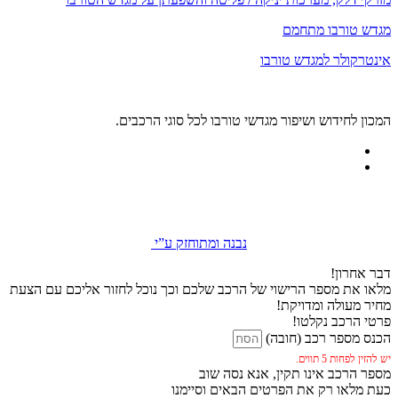
מגדש טורבו מתחמם
אינטרקולר למגדש טורבו
המכון לחידוש ושיפור מגדשי טורבו לכל סוגי הרכבים.
נבנה ומתוחזק ע”י
דבר אחרון!
מלאו את מספר הרישוי של הרכב שלכם וכך נוכל לחזור אליכם עם הצעת
מחיר מעולה ומדויקת!
פרטי הרכב נקלטו!
הכנס מספר רכב (חובה)
יש להזין לפחות 5 תווים.
מספר הרכב אינו תקין, אנא נסה שוב
כעת מלאו רק את הפרטים הבאים וסיימנו