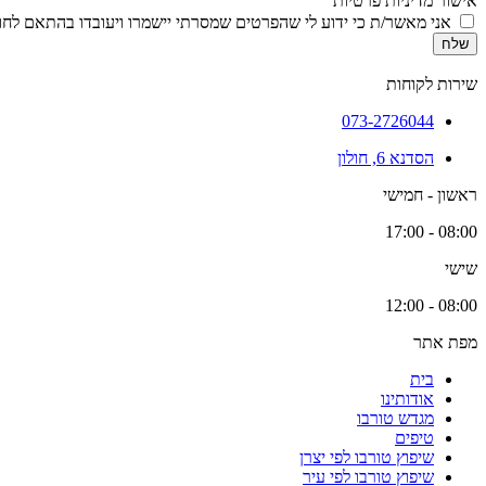
אישור מדיניות פרטיות
אני מאשר/ת כי ידוע לי שהפרטים שמסרתי יישמרו ויעובדו בהתאם לחוק הגנת הפרטיות, התשמ
שלח
שירות לקוחות
073-2726044
הסדנא 6, חולון
ראשון - חמישי
08:00 - 17:00
שישי
08:00 - 12:00
מפת אתר
בית
אודותינו
מגדש טורבו
טיפים
שיפוץ טורבו לפי יצרן
שיפוץ טורבו לפי עיר