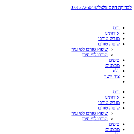
דלג
לבדיקה חינם צלצלו:073-2726044
לתוכן
בית
אודותינו
מגדש טורבו
שיפוץ טורבו
שיפוץ טורבו לפי עיר
טורבו לפי יצרן
טיפים
מבצעים
בלוג
צור קשר
בית
אודותינו
מגדש טורבו
שיפוץ טורבו
שיפוץ טורבו לפי עיר
טורבו לפי יצרן
טיפים
מבצעים