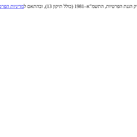
"א–1981 (כולל תיקון 13), ובהתאם ל
מדיניות הפרט