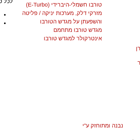
לכל סו
טורבו חשמלי-היברידי (E-Turbo)
מזרקי דלק, מערכות יניקה / פליטה
והשפעתן על מגדש הטורבו
מגדש טורבו מתחמם
אינטרקולר למגדש טורבו
ן
ר
נבנה ומתוחזק ע”י