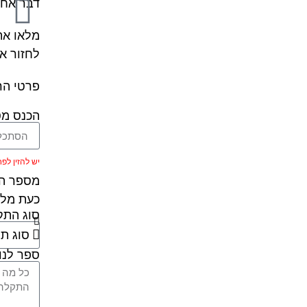
דבר אחר
מלאו את
לחזור א
פרטי הר
הכנס מס
יש להזין לפחות 5 ת
מספר הר
כעת מלא
סוג הת
ספר לנו 