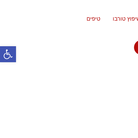
יפוץ טורבו
טיפים
פתח