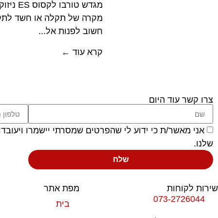
מגדש טור
מקרה של תקלה או חשד לתק
חשוב לפנות אל...
קרא עוד ←
צרו קשר עוד היום
אני מאשר/ת כי ידוע לי שהפרטים שמסרתי יישמרו ויעובדו בהתאם לחוק הגנ
שלנו.
שלח
שירות לקוחות
מפת אתר
073-2726044
בית