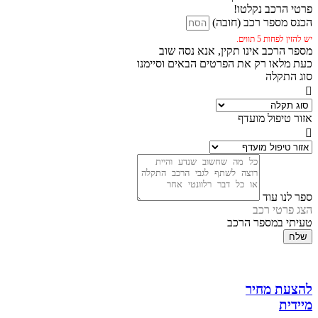
פרטי הרכב נקלטו!
הכנס מספר רכב (חובה)
יש להזין לפחות 5 תווים.
מספר הרכב אינו תקין, אנא נסה שוב
כעת מלאו רק את הפרטים הבאים וסיימנו
סוג התקלה
אזור טיפול מועדף
ספר לנו עוד
הצג פרטי רכב
טעיתי במספר הרכב
שלח
להצעת מחיר
מיידית