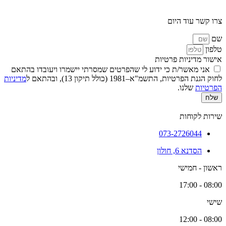
צרו קשר עוד היום
שם
טלפון
אישור מדיניות פרטיות
אני מאשר/ת כי ידוע לי שהפרטים שמסרתי יישמרו ויעובדו בהתאם
לחוק הגנת הפרטיות, התשמ"א–1981 (כולל תיקון 13), ובהתאם ל
מדיניות
הפרטיות
שלנו.
שלח
שירות לקוחות
073-2726044
הסדנא 6, חולון
ראשון - חמישי
08:00 - 17:00
שישי
08:00 - 12:00