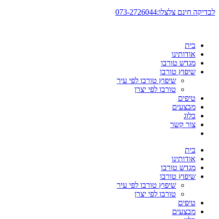
דלג
לבדיקה חינם צלצלו:073-2726044
לתוכן
בית
אודותינו
מגדש טורבו
שיפוץ טורבו
שיפוץ טורבו לפי עיר
טורבו לפי יצרן
טיפים
מבצעים
בלוג
צור קשר
בית
אודותינו
מגדש טורבו
שיפוץ טורבו
שיפוץ טורבו לפי עיר
טורבו לפי יצרן
טיפים
מבצעים