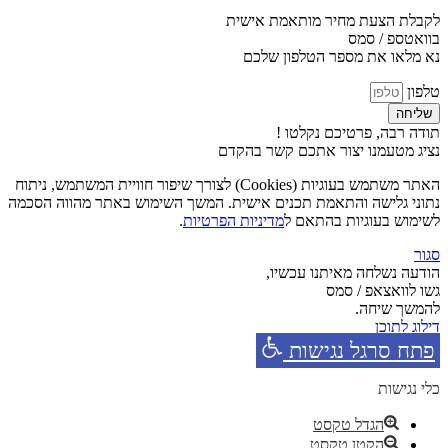
לקבלת הצעת מחיר מותאמת אישית
בוואטספ / סמס
נא מלאו את מספר הטלפון שלכם
טלפון
שליחה
תודה רבה, פרטיכם נקלטו !
נציג מטעמנו יצור אתכם קשר בהקדם
האתר משתמש בעוגיות (Cookies) לצורך שיפור חוויית המשתמש, ניתוח
נתוני גלישה והתאמת תכנים אישית. המשך השימוש באתר מהווה הסכמה
לשימוש בעוגיות בהתאם ל
מדיניות הפרטיות
.
סגור
הודעה נשלחה מאיתנו עכשיו,
גשו לוואצאפ / סמס
להמשך שיחה.
דילוג לתוכן
פתח סרגל נגישות
כלי נגישות
הגדל טקסט
הקטן טקסט