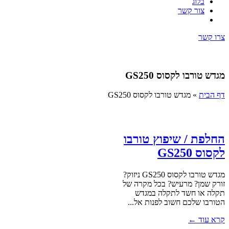
בלוג
צור קשר
צרו קשר
מגדש טורבו לקסוס GS250
דף הבית
»
מגדש טורבו לקסוס GS250
החלפת / שיפוץ טורבו
לקסוס GS250
מגדש טורבו לקסוס GS250 ניזוק?
זורק שמן? מרעיש? בכל מקרה של
תקלה או חשד לתקלה במגדש
הטורבו שלכם חשוב לפנות אל...
קרא עוד ←