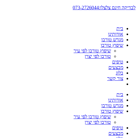
דלג
לבדיקה חינם צלצלו:073-2726044
לתוכן
בית
אודותינו
מגדש טורבו
שיפוץ טורבו
שיפוץ טורבו לפי עיר
טורבו לפי יצרן
טיפים
מבצעים
בלוג
צור קשר
בית
אודותינו
מגדש טורבו
שיפוץ טורבו
שיפוץ טורבו לפי עיר
טורבו לפי יצרן
טיפים
מבצעים