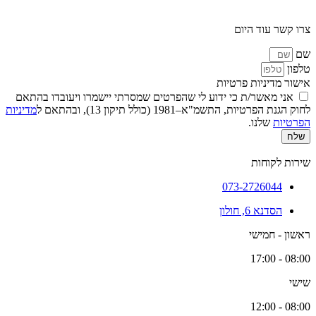
צרו קשר עוד היום
שם
טלפון
אישור מדיניות פרטיות
אני מאשר/ת כי ידוע לי שהפרטים שמסרתי יישמרו ויעובדו בהתאם
לחוק הגנת הפרטיות, התשמ"א–1981 (כולל תיקון 13), ובהתאם ל
מדיניות
הפרטיות
שלנו.
שלח
שירות לקוחות
073-2726044
הסדנא 6, חולון
ראשון - חמישי
08:00 - 17:00
שישי
08:00 - 12:00