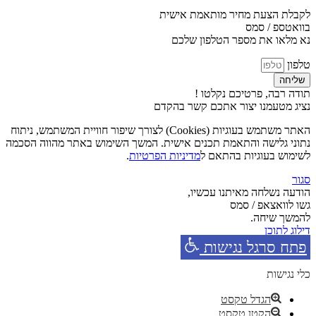
לקבלת הצעת מחיר מותאמת אישית
בוואטספ / סמס
נא מלאו את מספר הטלפון שלכם
טלפון
שליחה
תודה רבה, פרטיכם נקלטו !
נציג מטעמנו יצור אתכם קשר בהקדם
האתר משתמש בעוגיות (Cookies) לצורך שיפור חוויית המשתמש, ניתוח
נתוני גלישה והתאמת תכנים אישית. המשך השימוש באתר מהווה הסכמה
לשימוש בעוגיות בהתאם ל
מדיניות הפרטיות
.
סגור
הודעה נשלחה מאיתנו עכשיו,
גשו לוואצאפ / סמס
להמשך שיחה.
דילוג לתוכן
פתח סרגל נגישות
כלי נגישות
הגדל טקסט
הקטן טקסט