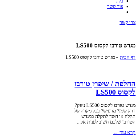
בלוג
צור קשר
צרו קשר
מגדש טורבו לקסוס LS500
דף הבית
»
מגדש טורבו לקסוס LS500
החלפת / שיפוץ טורבו
לקסוס LS500
מגדש טורבו לקסוס LS500 ניזוק?
זורק שמן? מרעיש? בכל מקרה של
תקלה או חשד לתקלה במגדש
הטורבו שלכם חשוב לפנות אל...
קרא עוד ←