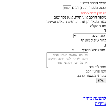
פרטי הרכב נקלטו!
הכנס מספר רכב (חובה)
יש להזין לפחות 5 תווים.
מספר הרכב אינו תקין, אנא נסה שוב
כעת מלאו רק את הפרטים הבאים וסיימנו
סוג התקלה
אזור טיפול מועדף
ספר לנו עוד
הצג פרטי רכב
טעיתי במספר הרכב
שלח
להצעת מחיר
מיידית